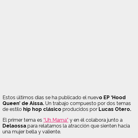
Estos últimos días se ha publicado el nuev
o EP ‘Hood
Queen’ de Aissa.
Un trabajo compuesto por dos temas
de estilo
hip hop clásico
producidos por
Lucas Otero.
El primer tema es
“Uh Mama”
y en él colabora junto a
Delaossa
para relatarnos la atracción que sienten hacia
una mujer bella y valiente.