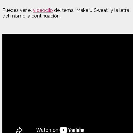
Puedes ver el
videoclip
del tema “Make U Sweat” y la letra
del mismo, a continuación.