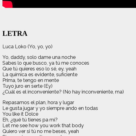
LETRA
Luca Loko (Yo, yo, yo)
Yo, daddy, solo dame una noche
Sabes lo que busco, ya tú me conoces
Que tú quieres eso lo sé, ey, yeah
La química es evidente, suficiente
Prima, te tengo en mente
Tuyo juro en serte (Ey)
¿Cuál es el inconveniente? (No hay inconveniente, ma)
Repasamos el plan, hora y lugar
Le gusta jugar y yo siempre ando en todas
You like it Dolce
Eh, ¿qué tú tiеnes pa mí?
Let me see how you work that body
Quiеro ver si tú no me beses, yeah