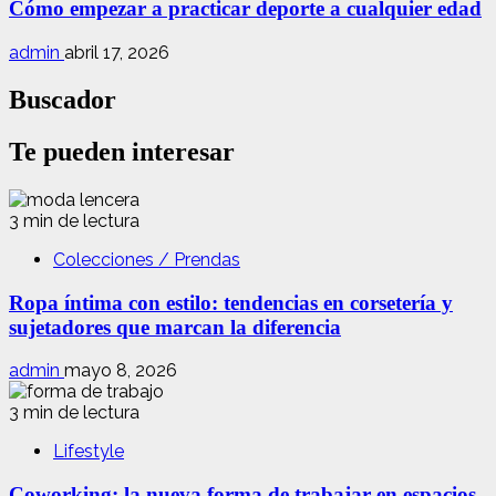
Cómo empezar a practicar deporte a cualquier edad
admin
abril 17, 2026
Buscador
Te pueden interesar
3 min de lectura
Colecciones / Prendas
Ropa íntima con estilo: tendencias en corsetería y
sujetadores que marcan la diferencia
admin
mayo 8, 2026
3 min de lectura
Lifestyle
Coworking: la nueva forma de trabajar en espacios