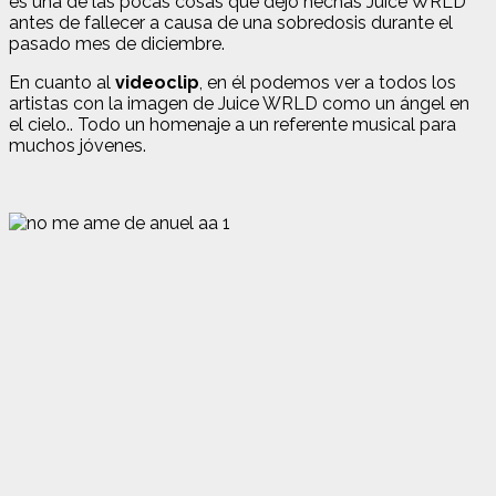
es una de las pocas cosas que dejó hechas Juice WRLD
antes de fallecer a causa de una sobredosis durante el
pasado mes de diciembre.
En cuanto al
videoclip
, en él podemos ver a todos los
artistas con la imagen de Juice WRLD como un ángel en
el cielo.. Todo un homenaje a un referente musical para
muchos jóvenes.