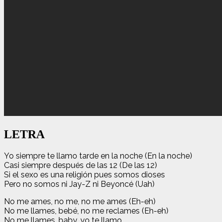
LETRA
Yo siempre te llamo tarde en la noche (En la noche)
Casi siempre después de las 12 (De las 12)
Si el sexo es una religión pues somos dioses
Pero no somos ni Jay-Z ni Beyoncé (Uah)
No me ames, no me, no me ames (Eh-eh)
No me llames, bebé, no me reclames (Eh-eh)
No me llames, baby, yo te llamo,