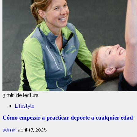
3 min de lectura
Lifestyle
Cómo empezar a practicar deporte a cualquier edad
admin
abril 17, 2026