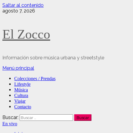
Saltar al contenido
agosto 7, 2026
El Zocco
Información sobre música urbana y streetstyle
Menú principal
Colecciones / Prendas
Lifestyle
Música
Cultura
Viajar
Contacto
Buscar:
En vivo