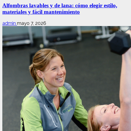
Alfombras lavables y de lana: cómo elegir estilo,
materiales y fácil mantenimiento
admin
mayo 7, 2026