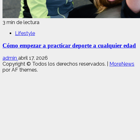
3 min de lectura
Lifestyle
Cómo empezar a practicar deporte a cualquier edad
admin
abril 17, 2026
Copyright © Todos los derechos reservados.
|
MoreNews
por AF themes.