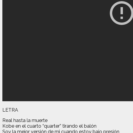
LETRA
Real hasta la muerte
Kobe en el cuarto “quarter” tirando el balón
Soy la mejor versión de mi cuando estoy bajo presión