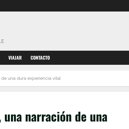
LE
VIAJAR
CONTACTO
 de una dura experiencia vital
, una narración de una