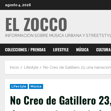
Saltar
agosto 4, 2026
al
EL ZOCCO
contenido
INFORMACIÓN SOBRE MÚSICA URBANA Y STREETSTY
COLECCIONES / PRENDAS
LIFESTYLE
MÚSICA
CULTURA
Inicio
Lifestyle
No Creo de Gatillero 23, una narración
Lifestyle
Música
No Creo de Gatillero 23