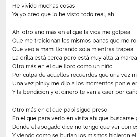
He vivido muchas cosas
Ya yo creo que lo he visto todo real, ah
Ah, otro año más en el que la vida me golpea
Que me traicionan los mismos panas que me r
Que veo a mami llorando sola mientras trapea
La orilla está cerca pero está muy alta la marea
Otro más en el que lloro como un niño
Por culpa de aquellos recuerdos que una vez m
Una vez pinky me dijo a los momentos ponle 
Y la bendición y el dinero te van a caer por cañ
Otro más en el que papi sigue preso
En el que para verlo en visita ahí que buscarse
Dónde el abogado dice no tengo que ver con e
Y viendo cómo se burlan los mismos hicieron el