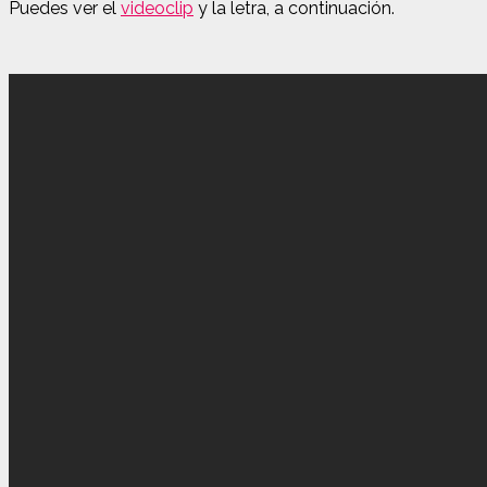
Puedes ver el
videoclip
y la letra, a continuación.