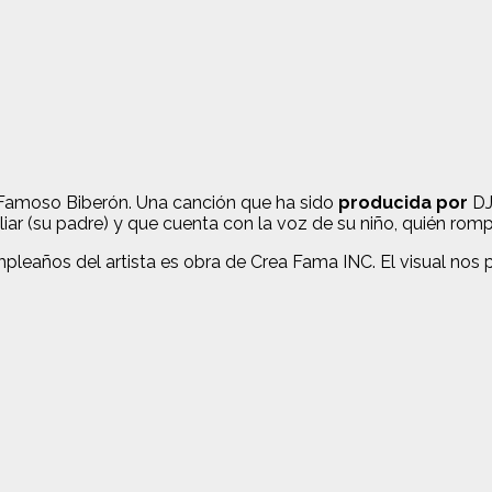
 Famoso Biberón. Una canción que ha sido
producida por
DJ
liar (su padre) y que cuenta con la voz de su niño, quién ro
eaños del artista es obra de Crea Fama INC. El visual nos pre