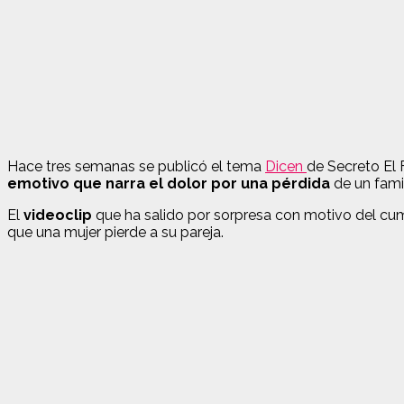
Hace tres semanas se publicó el tema
Dicen
de Secreto El
emotivo que narra el dolor por una pérdida
de un fami
El
videoclip
que ha salido por sorpresa con motivo del cumpl
que una mujer pierde a su pareja.