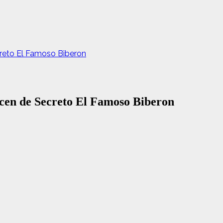
creto El Famoso Biberon
icen de Secreto El Famoso Biberon