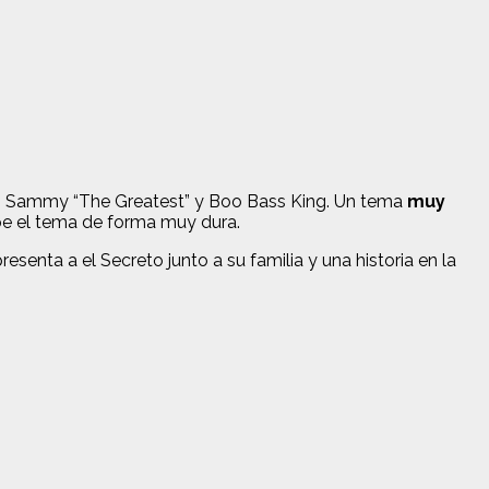
 Sammy “The Greatest” y Boo Bass King. Un tema
muy
mpe el tema de forma muy dura.
senta a el Secreto junto a su familia y una historia en la