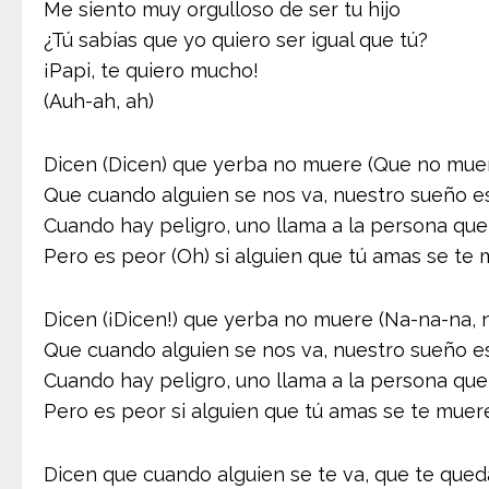
Me siento muy orgulloso de ser tu hijo
¿Tú sabías que yo quiero ser igual que tú?
¡Papi, te quiero mucho!
(Auh-ah, ah)
Dicen (Dicen) que yerba no muere (Que no mue
Que cuando alguien se nos va, nuestro sueño es
Cuando hay peligro, uno llama a la persona que
Pero es peor (Oh) si alguien que tú amas se te
Dicen (¡Dicen!) que yerba no muere (Na-na-na, 
Que cuando alguien se nos va, nuestro sueño es
Cuando hay peligro, uno llama a la persona qu
Pero es peor si alguien que tú amas se te muer
Dicen que cuando alguien se te va, que te queda