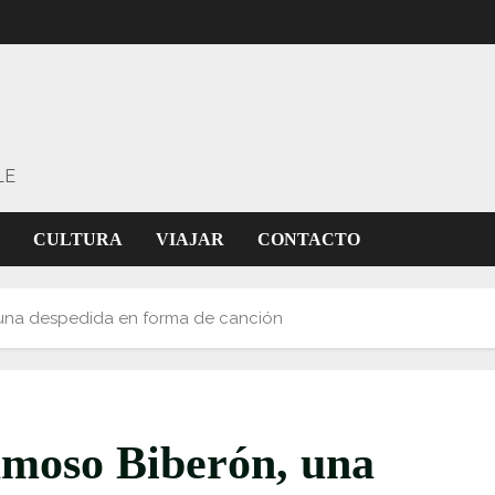
LE
CULTURA
VIAJAR
CONTACTO
 una despedida en forma de canción
amoso Biberón, una