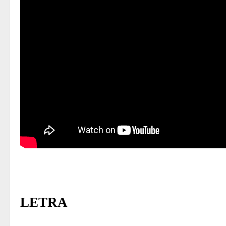
LETRA