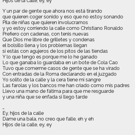
Hijos de la calle, ey, ey
Y un par de gente que ahora nos está tirando
que quieren coger sonido y eso que no estoy sonando
Pila de niñas que quieren involucrarnos
y yo estoy corriendo la calle como Christiano Ronaldo
Prefiero con cadenas, con tenis nuevas
Que Dios me libre de grilletes y condenas
el bolsillo llena y los problemas llegan
si estás con agujeros de los pitos de las tiendas
Y lo que tengo es porque me lo he ganado
Lo que ganaba lo guardaba en un bote de Cola Cao
Tuvo que comerme casos de gente que se ha virado
Con entradas de la Roma declarando en el juzgado
Yo solito de la calle y la cera tiene mi sangre
Las farolas y los bancos me han criado como mis padres
Llevo una mano de fátima para que me resguarde
y una niña que se enfada si llego tarde
…
Ey, hijos de la calle
Dame una bala, no creo que falle, eh y eh
Hijos de la calle, ey, ey