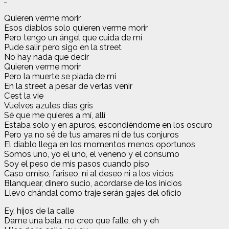
…
Quieren verme morir
Esos diablos solo quieren verme morir
Pero tengo un ángel que cuida de mí
Pude salir pero sigo en la street
No hay nada que decir
Quieren verme morir
Pero la muerte se piada de mi
En la street a pesar de verlas venir
C’est la vie
Vuelves azules días gris
Sé que me quieres a mí, allí
Estaba solo y en apuros, escondiéndome en los oscuro
Pero ya no sé de tus amares ni de tus conjuros
El diablo llega en los momentos menos oportunos
Somos uno, yo el uno, el veneno y el consumo
Soy el peso de mis pasos cuando piso
Caso omiso, fariseo, ni al deseo ni a los vicios
Blanquear, dinero sucio, acordarse de los inicios
Llevo chándal como traje serán gajes del oficio
Ey, hijos de la calle
Dame una bala, no creo que falle, eh y eh