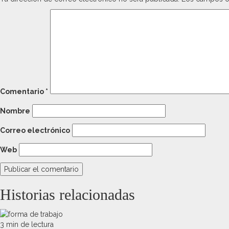
Comentario
*
Nombre
Correo electrónico
Web
Historias relacionadas
3 min de lectura