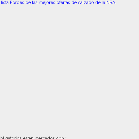
lista Forbes de las mejores ofertas de calzado de la NBA.
bligatorios están marcados con
*