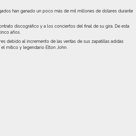
agados han ganado un poco más de mil millones de dólares durante
rato discográfico y a los conciertos del final de su gira. De esta
cinco años.
es debido al incremento de las ventas de sus zapatillas adidas
el mítico y legendario Elton John.