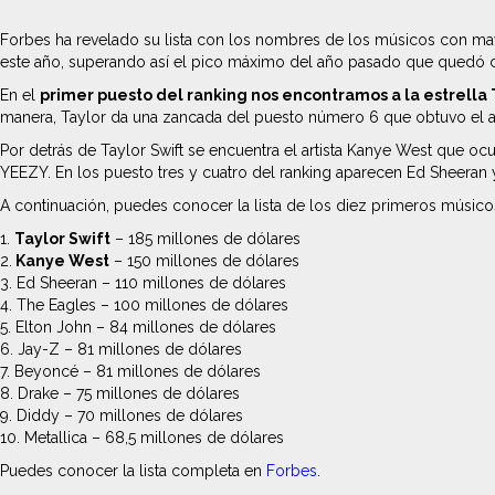
Forbes ha revelado su lista con los nombres de los músicos con m
este año, superando así el pico máximo del año pasado que quedó c
En el
primer puesto del ranking nos encontramos a la estrella 
manera, Taylor da una zancada del puesto número 6 que obtuvo el añ
Por detrás de Taylor Swift se encuentra el artista Kanye West que o
YEEZY. En los puesto tres y cuatro del ranking aparecen Ed Sheeran 
A continuación, puedes conocer la lista de los diez primeros músic
1.
Taylor Swift
– 185 millones de dólares
2.
Kanye West
– 150 millones de dólares
3. Ed Sheeran – 110 millones de dólares
4. The Eagles – 100 millones de dólares
5. Elton John – 84 millones de dólares
6. Jay-Z – 81 millones de dólares
7. Beyoncé – 81 millones de dólares
8. Drake – 75 millones de dólares
9. Diddy – 70 millones de dólares
10. Metallica – 68,5 millones de dólares
Puedes conocer la lista completa en
Forbes
.