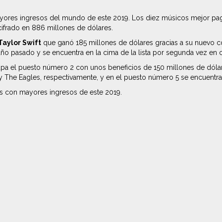
ayores ingresos del mundo de este 2019. Los diez músicos mejor p
ifrado en 886 millones de dólares.
Taylor Swift
que ganó 185 millones de dólares gracias a su nuevo cont
o pasado y se encuentra en la cima de la lista por segunda vez en 
cupa el puesto número 2 con unos beneficios de 150 millones de dólar
y The Eagles, respectivamente, y en el puesto número 5 se encuentra 
os con mayores ingresos de este 2019.