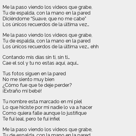
Me la paso viendo los videos que grabe,
Tu de espalda, con la mano en la pared
Diciéndome “Suave, que no me cabe”
Los únicos recuerdos de la última vez…
Me la paso viendo los videos que grabe,
Tu de espalda, con la mano en la pared
Los únicos recuerdos de la última vez… ehh
Contando mis días sin ti, sin ti…
Cae el sol y tu no estas aquí, aquí…
Tus fotos siguen en la pared
No me siento muy bien
¿Cómo fue que te deje perder?
¡Extraño mi bebé!
Tu nombre esta marcado en mi piel
Lo que hiciste por mi nadie lo va a hacer
Como quiera falle aunque lo justifique
Te fui leal, pero te fui infiel
Me la paso viendo los videos que grabe,
Tu de espalda, con la mano en la pared