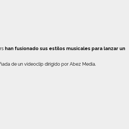
ers
han fusionado sus estilos musicales para lanzar un
ada de un videoclip dirigido por Abez Media.