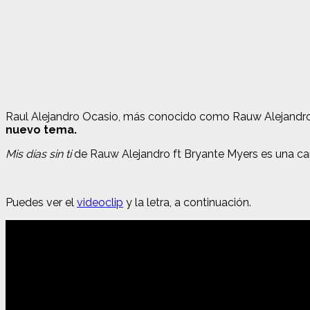
Raul Alejandro Ocasio, más conocido como Rauw Alejandr
nuevo tema.
Mis días sin ti
de Rauw Alejandro ft Bryante Myers es una can
Puedes ver el
videoclip
y la letra, a continuación.