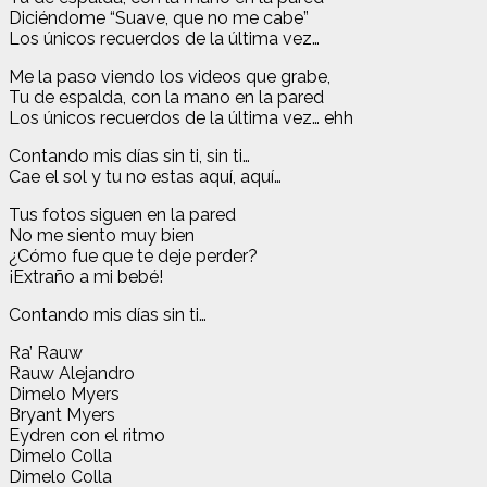
Diciéndome “Suave, que no me cabe”
Los únicos recuerdos de la última vez…
Me la paso viendo los videos que grabe,
Tu de espalda, con la mano en la pared
Los únicos recuerdos de la última vez… ehh
Contando mis días sin ti, sin ti…
Cae el sol y tu no estas aquí, aquí…
Tus fotos siguen en la pared
No me siento muy bien
¿Cómo fue que te deje perder?
¡Extraño a mi bebé!
Contando mis días sin ti…
Ra’ Rauw
Rauw Alejandro
Dimelo Myers
Bryant Myers
Eydren con el ritmo
Dimelo Colla
Dimelo Colla