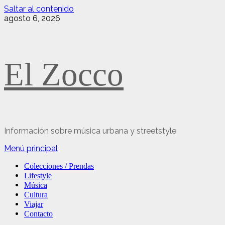
Saltar al contenido
agosto 6, 2026
El Zocco
Información sobre música urbana y streetstyle
Menú principal
Colecciones / Prendas
Lifestyle
Música
Cultura
Viajar
Contacto