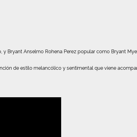
o, y Bryant Anselmo Rohena Perez popular como Bryant My
ción de estilo melancólico y sentimental que viene acompañ