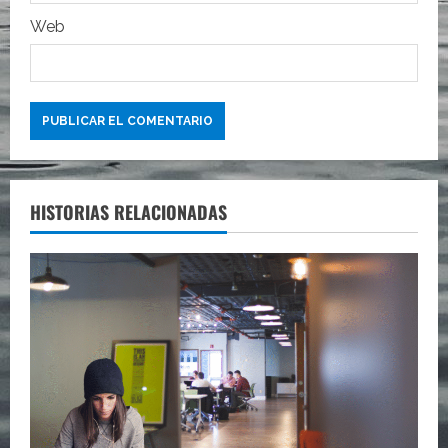
a
Web
s
HISTORIAS RELACIONADAS