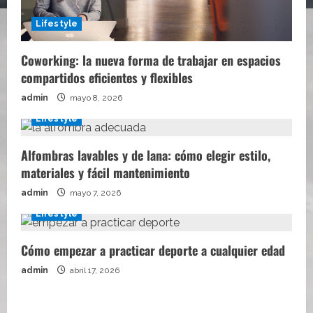
Lifestyle
Coworking: la nueva forma de trabajar en espacios
compartidos eficientes y flexibles
admin
mayo 8, 2026
Lifestyle
Alfombras lavables y de lana: cómo elegir estilo,
materiales y fácil mantenimiento
admin
mayo 7, 2026
Lifestyle
Cómo empezar a practicar deporte a cualquier edad
admin
abril 17, 2026