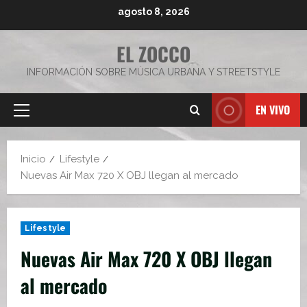
Saltar
agosto 8, 2026
al
contenido
EL ZOCCO
INFORMACIÓN SOBRE MÚSICA URBANA Y STREETSTYLE
EN VIVO
Menú
principal
Inicio
Lifestyle
Nuevas Air Max 720 X OBJ llegan al mercado
Lifestyle
Nuevas Air Max 720 X OBJ llegan
al mercado