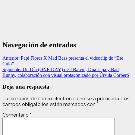
Navegación de entradas
Anterior:
Papi Flores X Mad Bass presenta el videoclip de “Ese
Culo”
Siguiente:
Un Día (ONE DAY) de J Balvin, Dua Lipa y Bad
Bunny, colaboración con visual protagonizado por Úrsula Corberó
Deja una respuesta
Tu dirección de correo electrónico no será publicada.
Los
campos obligatorios están marcados con
*
Comentario
*