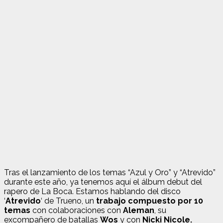
Tras el lanzamiento de los temas “Azul y Oro” y “Atrevido”
durante este año, ya tenemos aquí el álbum debut del
rapero de La Boca. Estamos hablando del disco
‘
Atrevido
‘ de Trueno, un
trabajo compuesto por 10
temas
con colaboraciones con
Aleman
, su
excompañero de batallas
Wos
y con
Nicki Nicole.