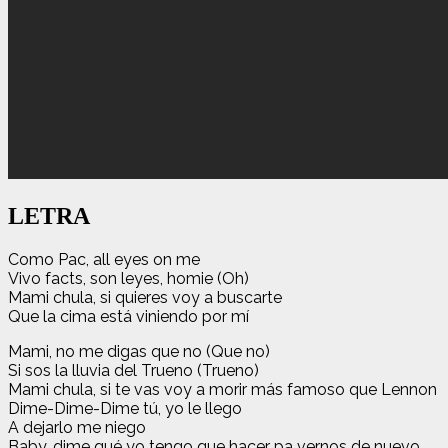
LETRA
Como Pac, all eyes on me
Vivo facts, son leyes, homie (Oh)
Mami chula, si quieres voy a buscarte
Que la cima está viniendo por mí
Mami, no me digas que no (Que no)
Si sos la lluvia del Trueno (Trueno)
Mami chula, si te vas voy a morir más famoso que Lennon
Dime-Dime-Dime tú, yo le llego
A dejarlo me niego
Baby, dime qué yo tengo que hacer pa vernos de nuevo