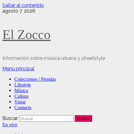
Saltar al contenido
agosto 7, 2026
El Zocco
Información sobre música urbana y streetstyle
Menú principal
Colecciones / Prendas
Lifestyle
Música
Cultura
Viajar
Contacto
Buscar:
En vivo