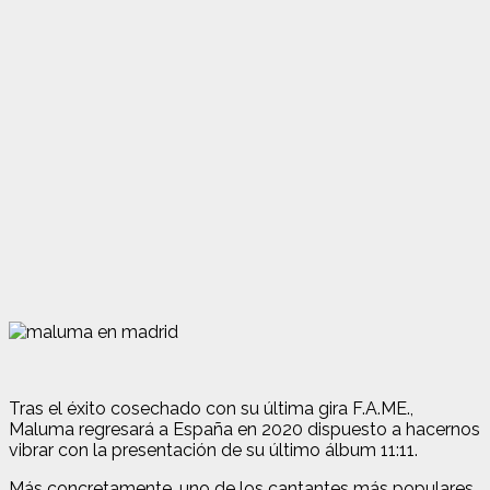
Tras el éxito cosechado con su última gira F.A.ME.,
Maluma regresará a España en 2020 dispuesto a hacernos
vibrar con la presentación de su último álbum 11:11.
Más concretamente, uno de los cantantes más populares