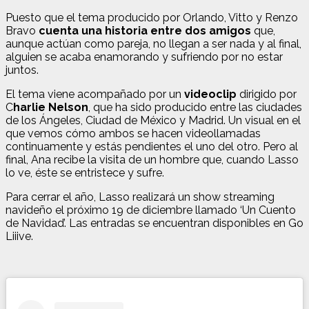
Puesto que el tema producido por Orlando, Vitto y Renzo
Bravo
cuenta una historia entre dos amigos
que,
aunque actúan como pareja, no llegan a ser nada y al final,
alguien se acaba enamorando y sufriendo por no estar
juntos.
El tema viene acompañado por un
videoclip
dirigido por
C
harlie Nelson
, que ha sido producido entre las ciudades
de los Ángeles, Ciudad de México y Madrid. Un visual en el
que vemos cómo ambos se hacen videollamadas
continuamente y estás pendientes el uno del otro. Pero al
final, Ana recibe la visita de un hombre que, cuando Lasso
lo ve, éste se entristece y sufre.
Para cerrar el año, Lasso realizará un show streaming
navideño el próximo 19 de diciembre llamado ‘Un Cuento
de Navidad’. Las entradas se encuentran disponibles en Go
Liiive.