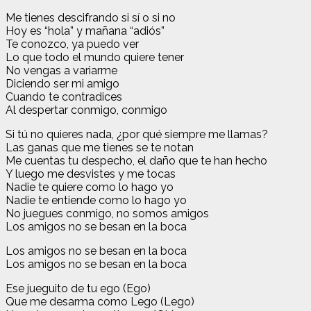
Me tienes descifrando si sí o si no
Hoy es “hola” y mañana “adiós”
Te conozco, ya puedo ver
Lo que todo el mundo quiere tener
No vengas a variarme
Diciendo ser mi amigo
Cuando te contradices
Al despertar conmigo, conmigo
Si tú no quieres nada, ¿por qué siempre me llamas?
Las ganas que me tienes se te notan
Me cuentas tu despecho, el daño que te han hecho
Y luego me desvistes y me tocas
Nadie te quiere como lo hago yo
Nadie te entiende como lo hago yo
No juegues conmigo, no somos amigos
Los amigos no se besan en la boca
Los amigos no se besan en la boca
Los amigos no se besan en la boca
Ese jueguito de tu ego (Ego)
Que me desarma como Lego (Lego)