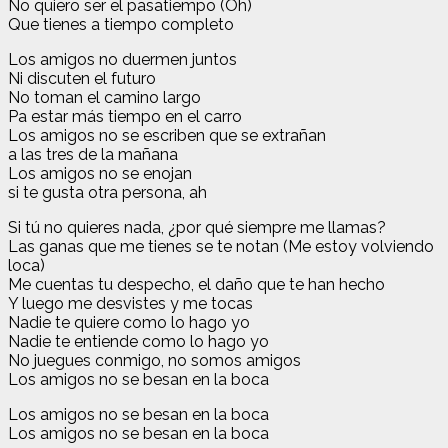
No quiero ser el pasatiempo (Oh)
Que tienes a tiempo completo
Los amigos no duermen juntos
Ni discuten el futuro
No toman el camino largo
Pa estar más tiempo en el carro
Los amigos no se escriben que se extrañan
a las tres de la mañana
Los amigos no se enojan
si te gusta otra persona, ah
Si tú no quieres nada, ¿por qué siempre me llamas?
Las ganas que me tienes se te notan (Me estoy volviendo
loca)
Me cuentas tu despecho, el daño que te han hecho
Y luego me desvistes y me tocas
Nadie te quiere como lo hago yo
Nadie te entiende como lo hago yo
No juegues conmigo, no somos amigos
Los amigos no se besan en la boca
Los amigos no se besan en la boca
Los amigos no se besan en la boca