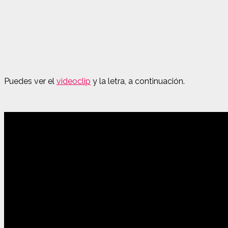
Puedes ver el
videoclip
y la letra, a continuación.