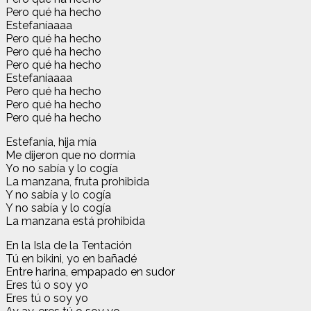
Pero qué ha hecho
Estefaníaaaa
Pero qué ha hecho
Pero qué ha hecho
Pero qué ha hecho
Estefaníaaaa
Pero qué ha hecho
Pero qué ha hecho
Pero qué ha hecho
Estefanía, hija mía
Me dijeron que no dormía
Yo no sabía y lo cogía
La manzana, fruta prohibida
Y no sabía y lo cogía
Y no sabía y lo cogía
La manzana está prohibida
En la Isla de la Tentación
Tú en bikini, yo en bañadé
Entre harina, empapado en sudor
Eres tú o soy yo
Eres tú o soy yo