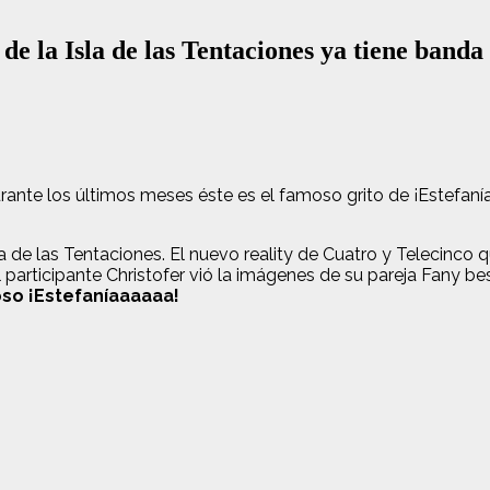
de la Isla de las Tentaciones ya tiene banda
urante los últimos meses éste es el famoso grito de ¡Estefaní
a de las Tentaciones. El nuevo reality de Cuatro y Telecinco 
el participante Christofer vió la imágenes de su pareja Fany 
oso ¡Estefaníaaaaaa!