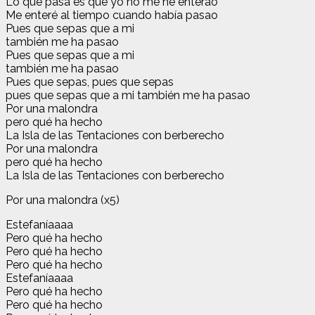
Lo que pasa es que yo no me he enterao
Me enteré al tiempo cuando había pasao
Pues que sepas que a mi
también me ha pasao
Pues que sepas que a mi
también me ha pasao
Pues que sepas, pues que sepas
pues que sepas que a mi también me ha pasao
Por una malondra
pero qué ha hecho
La Isla de las Tentaciones con berberecho
Por una malondra
pero qué ha hecho
La Isla de las Tentaciones con berberecho
Por una malondra (x5)
Estefaníaaaa
Pero qué ha hecho
Pero qué ha hecho
Pero qué ha hecho
Estefaníaaaa
Pero qué ha hecho
Pero qué ha hecho