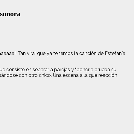
 sonora
aaaaaa!. Tan viral que ya tenemos la canción de Estefanía
que consiste en separar a parejas y “poner a prueba su
besándose con otro chico. Una escena a la que reacción