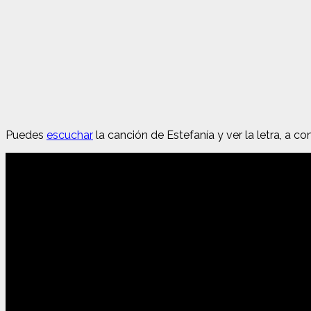
Puedes
escuchar
la canción de Estefanía y ver la letra, a co