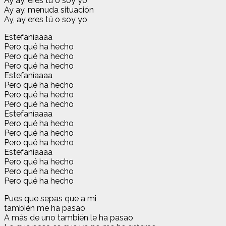
Ay ay, eres tú o soy yo
Ay ay, menuda situación
Ay, ay eres tú o soy yo
Estefaníaaaa
Pero qué ha hecho
Pero qué ha hecho
Pero qué ha hecho
Estefaníaaaa
Pero qué ha hecho
Pero qué ha hecho
Pero qué ha hecho
Estefaníaaaa
Pero qué ha hecho
Pero qué ha hecho
Pero qué ha hecho
Estefaníaaaa
Pero qué ha hecho
Pero qué ha hecho
Pero qué ha hecho
Pues que sepas que a mi
también me ha pasao
A más de uno también le ha pasao