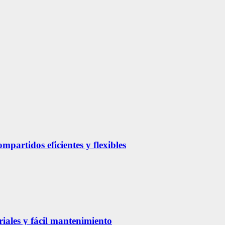
partidos eficientes y flexibles
riales y fácil mantenimiento