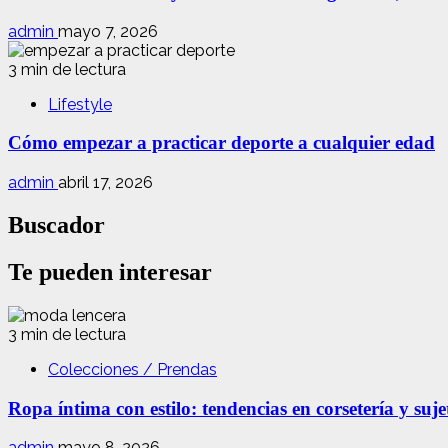
admin
mayo 7, 2026
3 min de lectura
Lifestyle
Cómo empezar a practicar deporte a cualquier edad
admin
abril 17, 2026
Buscador
Te pueden interesar
3 min de lectura
Colecciones / Prendas
Ropa íntima con estilo: tendencias en corsetería y suj
admin
mayo 8, 2026