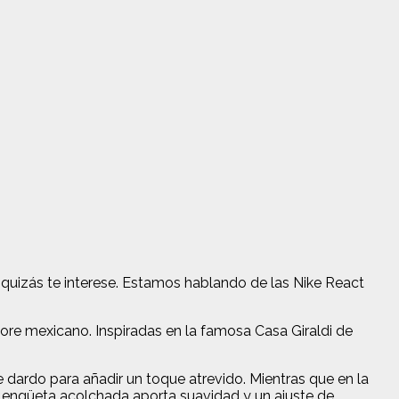
 quizás te interese. Estamos hablando de las Nike React
lklore mexicano. Inspiradas en la famosa Casa Giraldi de
 dardo para añadir un toque atrevido. Mientras que en la
 lengüeta acolchada aporta suavidad y un ajuste de