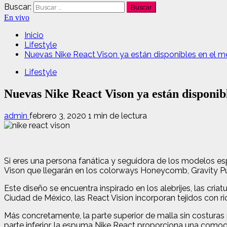
Buscar:
En vivo
Inicio
Lifestyle
Nuevas Nike React Vison ya están disponibles en el 
Lifestyle
Nuevas Nike React Vison ya están disponib
admin
febrero 3, 2020
1 min de lectura
Si eres una persona fanática y seguidora de los modelos es
Vison que llegarán en los colorways Honeycomb, Gravity Pu
Este diseño se encuentra inspirado en los alebrijes, las cria
Ciudad de México, las React Vision incorporan tejidos con ri
Más concretamente, la parte superior de malla sin costuras
parte inferior, la espuma Nike React proporciona una comod