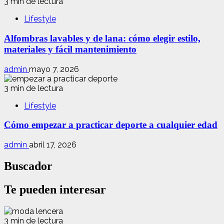
3 min de lectura
Lifestyle
Alfombras lavables y de lana: cómo elegir estilo,
materiales y fácil mantenimiento
admin
mayo 7, 2026
3 min de lectura
Lifestyle
Cómo empezar a practicar deporte a cualquier edad
admin
abril 17, 2026
Buscador
Te pueden interesar
3 min de lectura