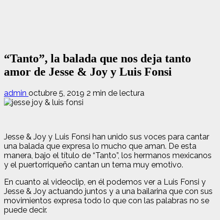
“Tanto”, la balada que nos deja tanto
amor de Jesse & Joy y Luis Fonsi
admin
octubre 5, 2019
2 min de lectura
Jesse & Joy y Luis Fonsi han unido sus voces para cantar
una balada que expresa lo mucho que aman. De esta
manera, bajo el título de “Tanto”, los hermanos mexicanos
y el puertorriqueño cantan un tema muy emotivo.
En cuanto al videoclip, en él podemos ver a Luis Fonsi y
Jesse & Joy actuando juntos y a una bailarina que con sus
movimientos expresa todo lo que con las palabras no se
puede decir.