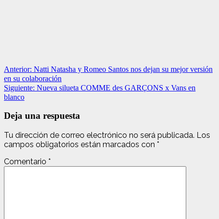
Navegación
Anterior:
Natti Natasha y Romeo Santos nos dejan su mejor versión
en su colaboración
de
Siguiente:
Nueva silueta COMME des GARÇONS x Vans en
entradas
blanco
Deja una respuesta
Tu dirección de correo electrónico no será publicada.
Los
campos obligatorios están marcados con
*
Comentario
*