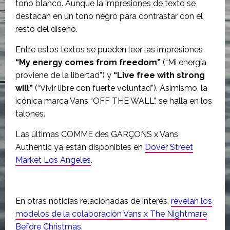
tono blanco. Aunque la impresiones de texto se
destacan en un tono negro para contrastar con el
resto del diseño.
Entre estos textos se pueden leer las impresiones
“My energy comes from freedom”
(“Mi energía
proviene de la libertad”) y
“Live free with strong
will”
(“Vivir libre con fuerte voluntad”). Asimismo, la
icónica marca Vans “OFF THE WALL”, se halla en los
talones.
Las últimas COMME des GARÇONS x Vans
Authentic ya están disponibles en
Dover Street
Market Los Angeles
.
En otras noticias relacionadas de interés,
revelan los
modelos de la colaboración Vans x The Nightmare
Before Christmas.