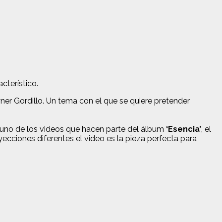
cterístico.
r Gordillo. Un tema con el que se quiere pretender
a uno de los videos que hacen parte del álbum
‘Esencia’
, el
ecciones diferentes el video es la pieza perfecta para