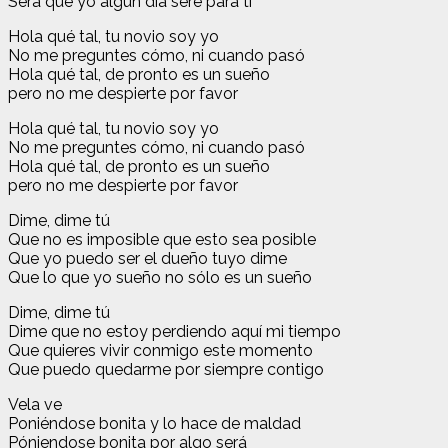
Será que yo algún día seré para ti
Hola qué tal, tu novio soy yo
No me preguntes cómo, ni cuando pasó
Hola qué tal, de pronto es un sueño
pero no me despierte por favor
Hola qué tal, tu novio soy yo
No me preguntes cómo, ni cuando pasó
Hola qué tal, de pronto es un sueño
pero no me despierte por favor
Dime, dime tú
Que no es imposible que esto sea posible
Que yo puedo ser el dueño tuyo dime
Que lo que yo sueño no sólo es un sueño
Dime, dime tú
Dime que no estoy perdiendo aquí mi tiempo
Que quieres vivir conmigo este momento
Que puedo quedarme por siempre contigo
Vela ve
Poniéndose bonita y lo hace de maldad
Póniendose bonita por algo será