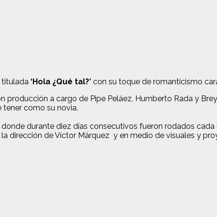
 titulada
‘Hola ¿Qué tal?’
con su toque de romanticismo cara
 producción a cargo de Pipe Peláez, Humberto Rada y Breyne
e tener como su novia.
, en donde durante diez días consecutivos fueron rodados cad
 la dirección de Víctor Márquez y en medio de visuales y proy