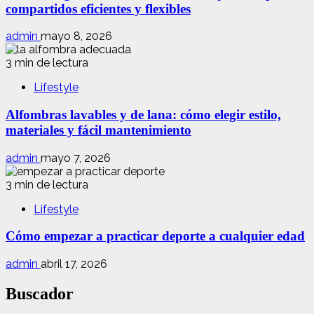
compartidos eficientes y flexibles
admin
mayo 8, 2026
3 min de lectura
Lifestyle
Alfombras lavables y de lana: cómo elegir estilo,
materiales y fácil mantenimiento
admin
mayo 7, 2026
3 min de lectura
Lifestyle
Cómo empezar a practicar deporte a cualquier edad
admin
abril 17, 2026
Buscador