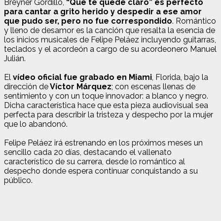
Breyner Gordillo,
“Que te quede claro” es perfecto
para cantar a grito herido y despedir a ese amor
que pudo ser, pero no fue correspondido
. Romántico
y lleno de desamor es la canción que resalta la esencia de
los inicios musicales de Felipe Peláez incluyendo guitarras,
teclados y el acordeón a cargo de su acordeonero Manuel
Julián.
El
vídeo oficial fue grabado en Miami
, Florida, bajo la
dirección de
Víctor Márquez
; con escenas llenas de
sentimiento y con un toque innovador: a blanco y negro.
Dicha característica hace que esta pieza audiovisual sea
perfecta para describir la tristeza y despecho por la mujer
que lo abandonó.
Felipe Peláez irá estrenando en los próximos meses un
sencillo cada 20 días, destacando el vallenato
característico de su carrera, desde lo romántico al
despecho donde espera continuar conquistando a su
público.