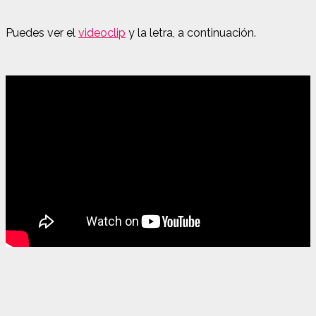
Puedes ver el
videoclip
y la letra, a continuación.