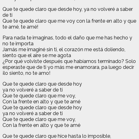
Que te quede claro que desde hoy, ya no volveré a saber
de ti
Que te quede claro que me voy con la frente en alto y que
te amé, te amé!
Para nada te imaginas, todo el daño que me has hecho y
no te importa
Jamás me imaginé sin ti, el corazón me está doliendo,
siento que el aire se me agota
¿Por qué volviste después que habíamos terminado? Solo
esperaste que de ti yo más me enamorara, pa luego decir
¡lo siento, no te amo!
Que te quede claro que desde hoy
ya no volveré a saber de ti
Que te quede claro que me voy,
Con la frente en alto y que te amé
Que te quede claro que desde hoy
ya no volveré a saber de ti
Que te quede claro que me voy,
Con la frente en alto y que te amé
Que te quede claro que hice hasta lo imposible,