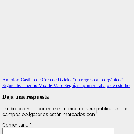
Navegación
Anterior:
Castillo de Cera de Dvicio, “un regreso a lo orgánico”
Siguiente:
Thermo Mix de Marc Seguí, su primer trabajo de estudio
de
entradas
Deja una respuesta
Tu dirección de correo electrónico no será publicada.
Los
campos obligatorios están marcados con
*
Comentario
*