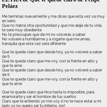
Peláez
Me terminas nuevamente y me dices que esta vez va muy
en serio
Que no habrá otra oportunidad y que me aleje de tu vida,
te seré muy obediente
No te preocupes que de mí no volverás a saber
No volveré a humillarme y a rogarte que me ames,
tranquila que esta vez será diferente
Que te quede claro que desde hoy, ya no volveré a saber
de ti
Que te quede claro que me voy, con la frente en alto y
que te amé
Que te quede claro que desde hoy, ya no volveré a saber
de ti
Que te quede claro que me voy, con la frente en alto y
que te amé
Que te quede claro que hice hasta lo imposible, para
enamorarte y ser el hombre de tus sueños
Claro que te entiendo yo me voy si no te nace estar a mi
lado yo no quiero ser tu infierno, ¡no!