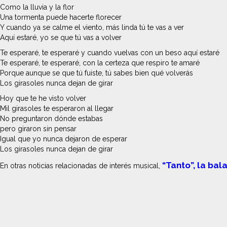
Como la lluvia y la flor
Una tormenta puede hacerte florecer
Y cuando ya se calme el viento, más linda tú te vas a ver
Aquí estaré, yo se que tú vas a volver
Te esperaré, te esperaré y cuando vuelvas con un beso aquí estaré
Te esperaré, te esperaré, con la certeza que respiro te amaré
Porque aunque se que tú fuiste, tú sabes bien qué volverás
Los girasoles nunca dejan de girar
Hoy que te he visto volver
Mil girasoles te esperaron al llegar
No preguntaron dónde estabas
pero giraron sin pensar
Igual que yo nunca dejaron de esperar
Los girasoles nunca dejan de girar
“Tanto”, la bal
En otras noticias relacionadas de interés musical,