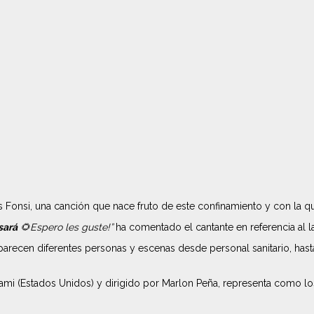
 Fonsi, una canción que nace fruto de este confinamiento y con la qu
sará
🌻Espero les guste!”
ha comentado el cantante en referencia al l
recen diferentes personas y escenas desde personal sanitario, hasta
mi (Estados Unidos) y dirigido por Marlon Peña, representa como los 