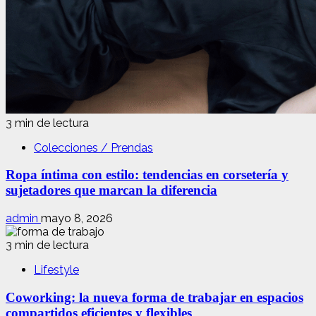
3 min de lectura
Colecciones / Prendas
Ropa íntima con estilo: tendencias en corsetería y
sujetadores que marcan la diferencia
admin
mayo 8, 2026
3 min de lectura
Lifestyle
Coworking: la nueva forma de trabajar en espacios
compartidos eficientes y flexibles