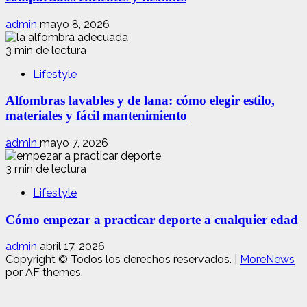
admin
mayo 8, 2026
3 min de lectura
Lifestyle
Alfombras lavables y de lana: cómo elegir estilo,
materiales y fácil mantenimiento
admin
mayo 7, 2026
3 min de lectura
Lifestyle
Cómo empezar a practicar deporte a cualquier edad
admin
abril 17, 2026
Copyright © Todos los derechos reservados.
|
MoreNews
por AF themes.