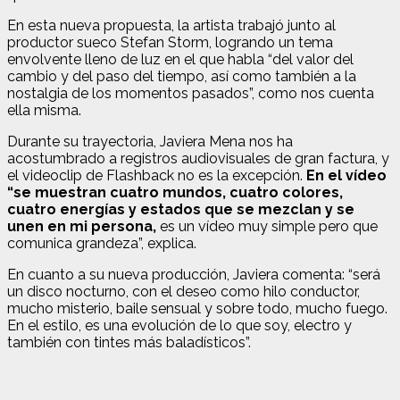
En esta nueva propuesta, la artista trabajó junto al
productor sueco Stefan Storm, logrando un tema
envolvente lleno de luz en el que habla “del valor del
cambio y del paso del tiempo, así como también a la
nostalgia de los momentos pasados”, como nos cuenta
ella misma.
Durante su trayectoria, Javiera Mena nos ha
acostumbrado a registros audiovisuales de gran factura, y
el videoclip de Flashback no es la excepción.
En el vídeo
“se muestran cuatro mundos, cuatro colores,
cuatro energías y estados que se mezclan y se
unen en mi persona,
es un vídeo muy simple pero que
comunica grandeza”, explica.
En cuanto a su nueva producción, Javiera comenta: “será
un disco nocturno, con el deseo como hilo conductor,
mucho misterio, baile sensual y sobre todo, mucho fuego.
En el estilo, es una evolución de lo que soy, electro y
también con tintes más baladísticos”.