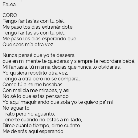
Ea..ea..
CORO
Tengo fantasías con tu piel,
Me paso los días extrañándote
Tengo fantasías con tu piel,
Me paso los días esperando que
Que seas mía otra vez
Nunca pensé que yo te deseara,
que en mi mente te quedaras y siempre te recordara bebé,
Mi fantasía, tú misma decías que nunca lo olvidarías,
Yo quisiera repetirlo otra vez,
Tengo a otra pero no se compara…
Como tú a mí me besabas,
Con malicia me mirabas, y así
No sé lo que estás pensando
Yo aquí maquinando que sola yo te quiero pa’ mí
No aguanto,
Trato pero no aguanto,
Tenerte cuando no estás a mi lado,
Dime cuánto tiempo, dime cuánto
Me dejarás aquí esperando