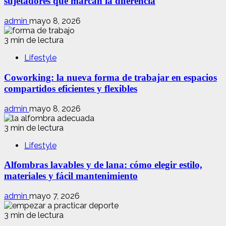
sujetadores que marcan la diferencia
admin
mayo 8, 2026
3 min de lectura
Lifestyle
Coworking: la nueva forma de trabajar en espacios
compartidos eficientes y flexibles
admin
mayo 8, 2026
3 min de lectura
Lifestyle
Alfombras lavables y de lana: cómo elegir estilo,
materiales y fácil mantenimiento
admin
mayo 7, 2026
3 min de lectura