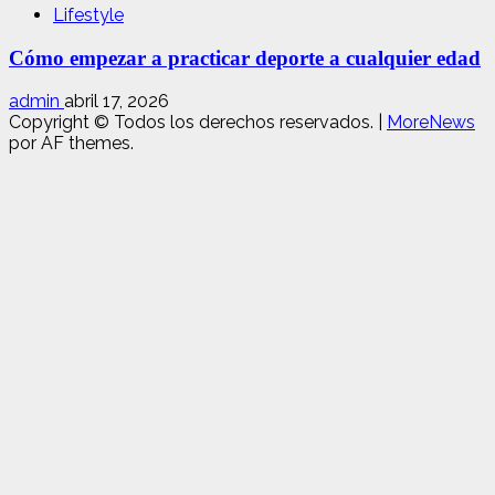
Lifestyle
Cómo empezar a practicar deporte a cualquier edad
admin
abril 17, 2026
Copyright © Todos los derechos reservados.
|
MoreNews
por AF themes.