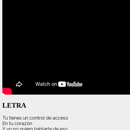
LETRA
Tú tienes un control de acceso
En tu corazón
Y yo no quiero hablarte de eso,