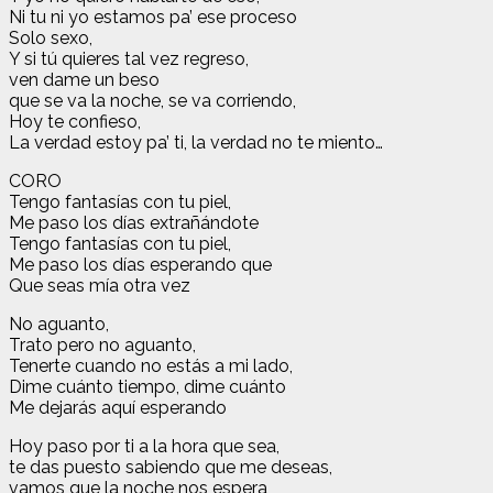
Ni tu ni yo estamos pa’ ese proceso
Solo sexo,
Y si tú quieres tal vez regreso,
ven dame un beso
que se va la noche, se va corriendo,
Hoy te confieso,
La verdad estoy pa’ ti, la verdad no te miento…
CORO
Tengo fantasías con tu piel,
Me paso los días extrañándote
Tengo fantasías con tu piel,
Me paso los días esperando que
Que seas mía otra vez
No aguanto,
Trato pero no aguanto,
Tenerte cuando no estás a mi lado,
Dime cuánto tiempo, dime cuánto
Me dejarás aquí esperando
Hoy paso por ti a la hora que sea,
te das puesto sabiendo que me deseas,
vamos que la noche nos espera