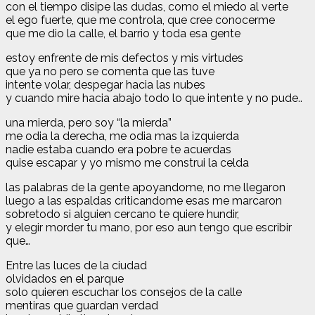
con el tiempo disipe las dudas, como el miedo al verte
el ego fuerte, que me controla, que cree conocerme
que me dio la calle, el barrio y toda esa gente
estoy enfrente de mis defectos y mis virtudes
que ya no pero se comenta que las tuve
intente volar, despegar hacia las nubes
y cuando mire hacia abajo todo lo que intente y no pude..
una mierda, pero soy “la mierda”
me odia la derecha, me odia mas la izquierda
nadie estaba cuando era pobre te acuerdas
quise escapar y yo mismo me construi la celda
las palabras de la gente apoyandome, no me llegaron
luego a las espaldas criticandome esas me marcaron
sobretodo si alguien cercano te quiere hundir,
y elegir morder tu mano, por eso aun tengo que escribir
que…
Entre las luces de la ciudad
olvidados en el parque
solo quieren escuchar los consejos de la calle
mentiras que guardan verdad