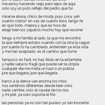
me estoy haciendo viejo pero lejos de aqui
solo soy un puto reflejo del pedro que fui
mirame ahora, chico de moda, puro cora, yeh
cuanto cobra? en vez de cuanto llora, tengo fe
en que todo, mejora y que es hora de
elegir bien los zapatos mucho hay que recorrer
tengo a mi familia al lado, la que me encontre
la que siempre estubo cuando con la otra la cague
por suerte to ha cambiado, entienden ya esta vida
y me han aceptado, es el camino que tome
tampoco es facil, no hay titulo en la estanteria
y nadie sabe lo fragil que puede ser la utopia
cualquier dia me mata un nazi o un policia
jure que llegaria, jure que llegaria
barco a la deriva van encima los mios
nos sentimos diferentes desde bien crios
nada cambia, solo el caudal de los rios
y mi piel, ya solo soporta el frio
las personas ya no son tan puraso yo tan inocente