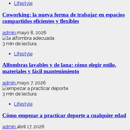
Lifestyle
Coworking: la nueva forma de trabajar en espacios
compartidos eficientes y flexibles
admin
mayo 8, 2026
3 min de lectura
Lifestyle
Alfombras lavables y de lana: cómo elegir estilo,
materiales y fácil mantenimiento
admin
mayo 7, 2026
3 min de lectura
Lifestyle
Cómo empezar a practicar deporte a cualquier edad
admin
abril 17, 2026