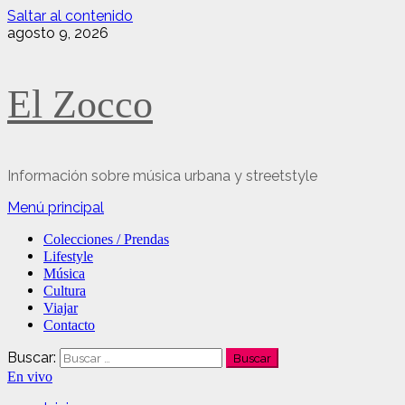
Saltar al contenido
agosto 9, 2026
El Zocco
Información sobre música urbana y streetstyle
Menú principal
Colecciones / Prendas
Lifestyle
Música
Cultura
Viajar
Contacto
Buscar:
En vivo