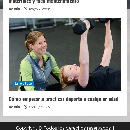
materiales y fácil mantenimiento
admin
mayo 7, 2026
Lifestyle
Cómo empezar a practicar deporte a cualquier edad
admin
abril 17, 2026
Copyright © Todos los derechos reservados.
|