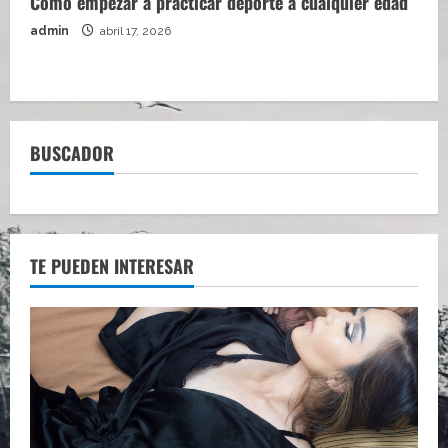
Cómo empezar a practicar deporte a cualquier edad
admin
abril 17, 2026
BUSCADOR
TE PUEDEN INTERESAR