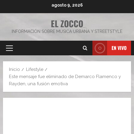
Saltar
agosto 9, 2026
al
contenido
EL ZOCCO
INFORMACIÓN SOBRE MÚSICA URBANA Y STREETSTYLE
EN VIVO
Menú
principal
Inicio
Lifestyle
Este mensaje fue eliminado de Demarco Flamenco y
Rayden, una fusión emotiva