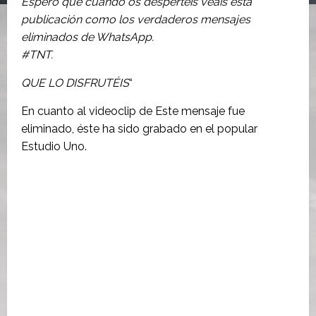
Espero que cuando os despertéis veáis esta
publicación como los verdaderos mensajes
eliminados de WhatsApp.
#TNT.
QUE LO DISFRUTÉIS
“
En cuanto al videoclip de Este mensaje fue
eliminado, éste ha sido grabado en el popular
Estudio Uno.