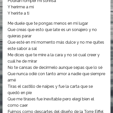
Podrían romper mi sonrisa
Y herirme a mí
Y herirte a ti
Me duele que te pongas menos en mi lugar
Que creas que esto que late es un sonajero y no
quieras parar
Que esté en mi momento más dulce y no me quites
este sabor a sal
Me dices que te mire a la cara y no sé cual creer y
cuál he de mirar
No te cansas de decírmelo aunque sepas que lo sé
Que nunca odié con tanto amor a nadie que siempre
amé
Tiras el castillo de naipes y fue la carta que se
quedó en pie
Que me tirases fue inevitable pero elegí bien el
como caer
Fuimos como descartes del diseño de la Torre Eiffel