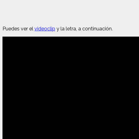
Puedes ver el
videoclip
y la letra, a continuación.