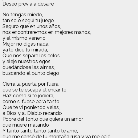
Deseo previa a desaire
No tengas miedo,
tan solo seguí tu juego
Seguro que en unos años,
nos encontraremos en mejores manos,
y el mismo veneno
Mejor no digas nada,
ya lo dice tu mirada,
Que nos separe los celos
y aleje nuestros egos,
quedándose las almas,
buscando el punto ciego
Cierra la puerta por fuera,
que se te escapa el encanto
Haz como si te jodiera,
como si fuese para tanto
Que te vi poniendo velas,
a Dios y al Diablo rezando
Pobre del tonto que quiera un amor
que muere matando
Y tanto tanto tanto tanto te amé,
que me cansé de tu montaña rusa y ya me bajé