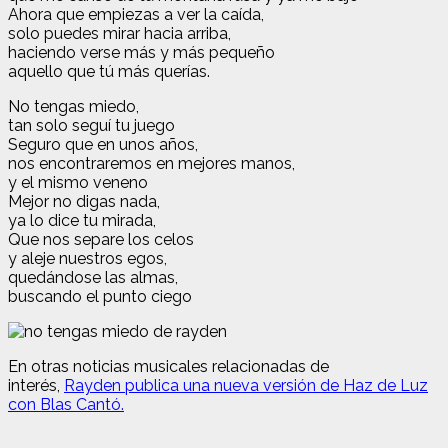
Ahora que empiezas a ver la caída,
solo puedes mirar hacia arriba,
haciendo verse más y más pequeño
aquello que tú más querías.
No tengas miedo,
tan solo seguí tu juego
Seguro que en unos años,
nos encontraremos en mejores manos,
y el mismo veneno
Mejor no digas nada,
ya lo dice tu mirada,
Que nos separe los celos
y aleje nuestros egos,
quedándose las almas,
buscando el punto ciego
En otras noticias musicales relacionadas de
interés,
Rayden publica una nueva versión de Haz de Luz
con Blas Cantó.