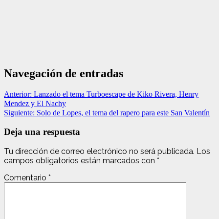
Navegación de entradas
Anterior:
Lanzado el tema Turboescape de Kiko Rivera, Henry
Mendez y El Nachy
Siguiente:
Solo de Lopes, el tema del rapero para este San Valentín
Deja una respuesta
Tu dirección de correo electrónico no será publicada.
Los
campos obligatorios están marcados con
*
Comentario
*