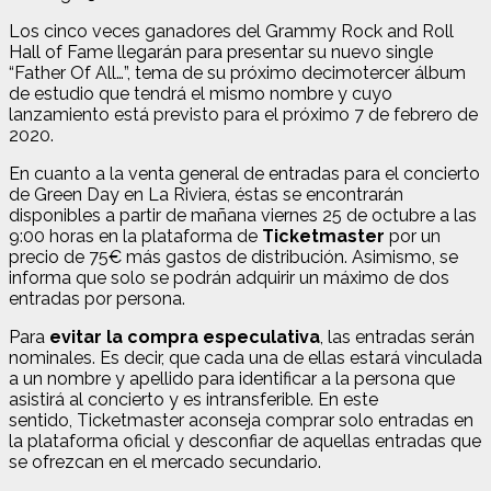
Los cinco veces ganadores del Grammy Rock and Roll
Hall of Fame llegarán para presentar su nuevo single
“Father Of All…”, tema de su próximo decimotercer álbum
de estudio que tendrá el mismo nombre y cuyo
lanzamiento está previsto para el próximo 7 de febrero de
2020.
En cuanto a la venta general de entradas para el concierto
de Green Day en La Riviera, éstas se encontrarán
disponibles a partir de mañana viernes 25 de octubre a las
9:00 horas en la plataforma de
Ticketmaster
por un
precio de 75€ más gastos de distribución. Asimismo, se
informa que solo se podrán adquirir un máximo de dos
entradas por persona.
Para
evitar la compra especulativa
, las entradas serán
nominales. Es decir, que cada una de ellas estará vinculada
a un nombre y apellido para identificar a la persona que
asistirá al concierto y es intransferible. En este
sentido,
Ticketmaster aconseja comprar solo entradas en
la plataforma oficial y desconfiar de aquellas entradas que
se ofrezcan en el mercado secundario.