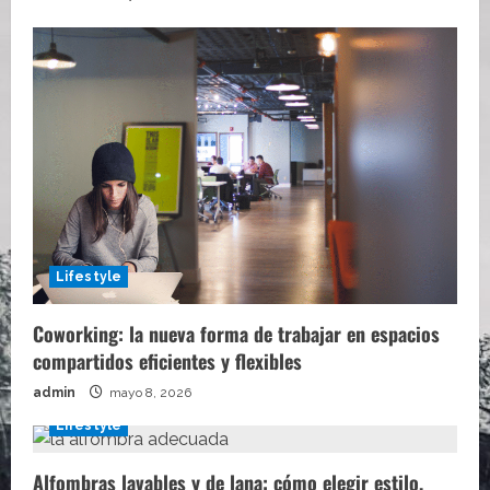
Lifestyle
Coworking: la nueva forma de trabajar en espacios
compartidos eficientes y flexibles
admin
mayo 8, 2026
Lifestyle
Alfombras lavables y de lana: cómo elegir estilo,