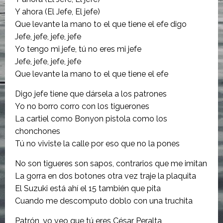
Y ahora (El Jefe, El jefe)
Que levante la mano to el que tiene el efe digo
Jefe, jefe, jefe, jefe
Yo tengo mi jefe, tú no eres mi jefe
Jefe, jefe, jefe, jefe
Que levante la mano to el que tiene el efe
Digo jefe tiene que dársela a los patrones
Yo no borro corro con los tiguerones
La cartiel como Bonyon pistola como los
chonchones
Tú no viviste la calle por eso que no la pones
No son tigueres son sapos, contrarios que me imitan
La gorra en dos botones otra vez traje la plaquita
El Suzuki está ahí el 15 también que pita
Cuando me descomputo doblo con una truchita
Patrón, yo veo que tú eres César Peralta