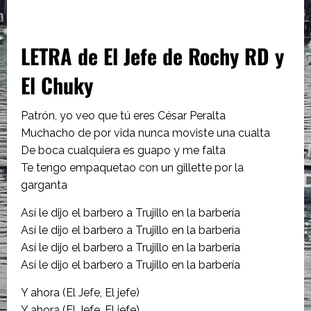
LETRA de
El Jefe de Rochy RD y
El Chuky
Patrón, yo veo que tú eres César Peralta
Muchacho de por vida nunca moviste una cualta
De boca cualquiera es guapo y me falta
Te tengo empaquetao con un gillette por la
garganta
Así le dijo el barbero a Trujillo en la barbería
Así le dijo el barbero a Trujillo en la barbería
Así le dijo el barbero a Trujillo en la barbería
Así le dijo el barbero a Trujillo en la barbería
Y ahora (El Jefe, El jefe)
Y ahora (El Jefe, El jefe)