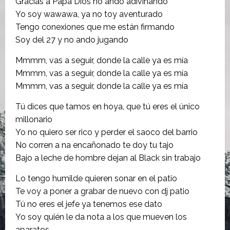
Gracias a Papa Dios no ando adivinando
Yo soy wawawa, ya no toy aventurado
Tengo conexiones que me están firmando
Soy del 27 y no ando jugando
Mmmm, vas a seguir, donde la calle ya es mía
Mmmm, vas a seguir, donde la calle ya es mía
Mmmm, vas a seguir, donde la calle ya es mía
Tú dices que tamos en hoya, que tú eres el único
millonario
Yo no quiero ser rico y perder el saoco del barrio
No corren a na encañonado te doy tu tajo
Bajo a leche de hombre dejan al Black sin trabajo
Lo tengo humilde quieren sonar en el patio
Te voy a poner a grabar de nuevo con dj patio
Tú no eres el jefe ya tenemos ese dato
Yo soy quién le da nota a los que mueven los
aparatos