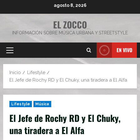
Saltar
agosto 8, 2026
al
contenido
EL ZOCCO
INFORMACIÓN SOBRE MÚSICA URBANA Y STREETSTYLE
EN VIVO
Menú
principal
Inicio
Lifestyle
El Jefe de Rochy RD y El Chuky, una tiradera a El Alfa
Lifestyle
Música
El Jefe de Rochy RD y El Chuky,
una tiradera a El Alfa