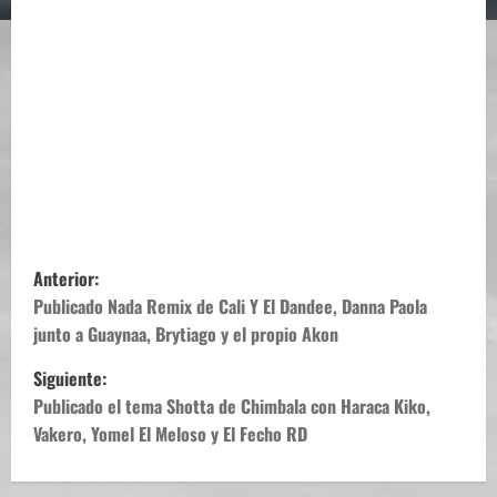
N
Anterior:
a
Publicado Nada Remix de Cali Y El Dandee, Danna Paola
junto a Guaynaa, Brytiago y el propio Akon
v
Siguiente:
e
Publicado el tema Shotta de Chimbala con Haraca Kiko,
Vakero, Yomel El Meloso y El Fecho RD
g