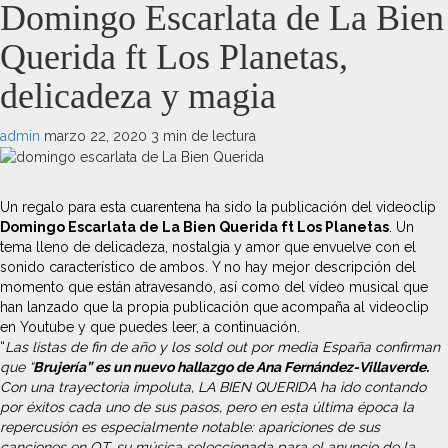
Domingo Escarlata de La Bien
Querida ft Los Planetas,
delicadeza y magia
admin
marzo 22, 2020
3 min de lectura
Un regalo para esta cuarentena ha sido la publicación del videoclip
Domingo Escarlata de La Bien Querida ft Los Planetas
. Un
tema lleno de delicadeza, nostalgia y amor que envuelve con el
sonido característico de ambos. Y no hay mejor descripción del
momento que están atravesando, así como del vídeo musical que
han lanzado que la propia publicación que acompaña al videoclip
en Youtube y que puedes leer, a continuación.
“
Las listas de fin de año y los sold out por media España confirman
que “
Brujería” es un nuevo hallazgo de Ana Fernández-Villaverde.
Con una trayectoria impoluta, LA BIEN QUERIDA ha ido contando
por éxitos cada uno de sus pasos, pero en esta última época la
repercusión es especialmente notable: apariciones de sus
canciones en OT, su música seleccionada para el anuncio de la