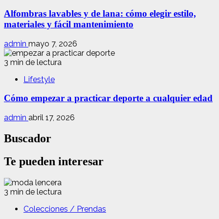
Alfombras lavables y de lana: cómo elegir estilo,
materiales y fácil mantenimiento
admin
mayo 7, 2026
3 min de lectura
Lifestyle
Cómo empezar a practicar deporte a cualquier edad
admin
abril 17, 2026
Buscador
Te pueden interesar
3 min de lectura
Colecciones / Prendas