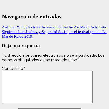
Navegación de entradas
Anterior:
Ya hay fecha de lanzamiento para las Air Max 1 Schematic
Siguiente:
Leo Jiménez y Seguridad Social, en el festival gratuito La
Mar de Ruido 2019
Deja una respuesta
Tu dirección de correo electrónico no será publicada.
Los
campos obligatorios están marcados con
*
Comentario
*