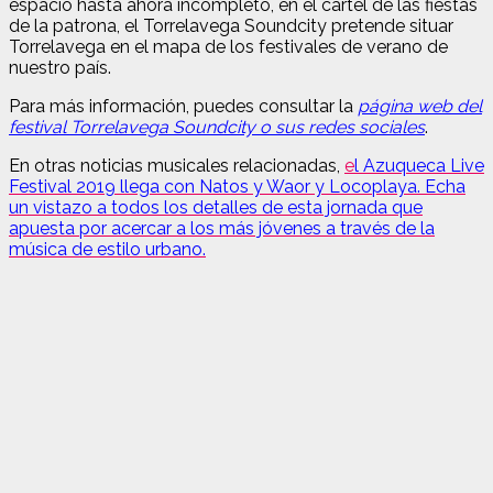
espacio hasta ahora incompleto, en el cartel de las fiestas
de la patrona, el Torrelavega Soundcity pretende situar
Torrelavega en el mapa de los festivales de verano de
nuestro país
.
Para más información, puedes consultar la
página web del
festival Torrelavega Soundcity o sus redes sociales
.
En otras noticias musicales relacionadas,
e
l Azuqueca Live
Festival 2019 llega con Natos y Waor y Locoplaya. Echa
un vistazo a todos los detalles de esta jornada que
apuesta por acercar a los más jóvenes a través de la
música de estilo urbano.