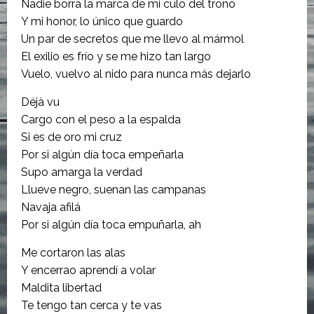
Nadie borra la marca de mi culo del trono
Y mi honor, lo único que guardo
Un par de secretos que me llevo al mármol
El exilio es frío y se me hizo tan largo
Vuelo, vuelvo al nido para nunca más dejarlo
Déjà vu
Cargo con el peso a la espalda
Si es de oro mi cruz
Por si algún día toca empeñarla
Supo amarga la verdad
Llueve negro, suenan las campanas
Navaja afilá
Por si algún día toca empuñarla, ah
Me cortaron las alas
Y encerrao aprendí a volar
Maldita libertad
Te tengo tan cerca y te vas