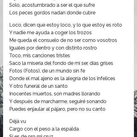
Solo, acostumbrado a ser el que sufre
Los peces gordos nadan donde cubre
Loco, dicen que estoy loco, y lo que estoy es roto
Y nadie me ayuda a coger los trozos
Me queda el consuelo de no ser como vosotros
Iguales por dentro y con distinto rostro
Toco, mis canciones tristes
Saco la miseria del fondo de mi ser, días grises
Fotos (Fotos), de un mundo sin fe
Donde el mal ajeno es la alegría de los infelices
Y otro funeral de un santo
Inocentes muertos, son madres llorando
Y después de marcharme, seguiré sonando
Puedes enjaular al pájaro, pero no su canto
Déjà vu
Cargo con el peso a la espalda
Si es de oro mi cruz