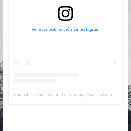
Ver esta publicación en Instagram
Una publicación compartida de Natos y Waor (@natos_y_waor)