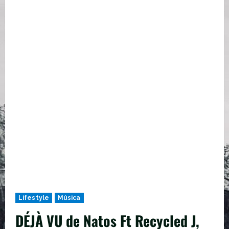
Lifestyle
Música
DÉJÀ VU de Natos Ft Recycled J,