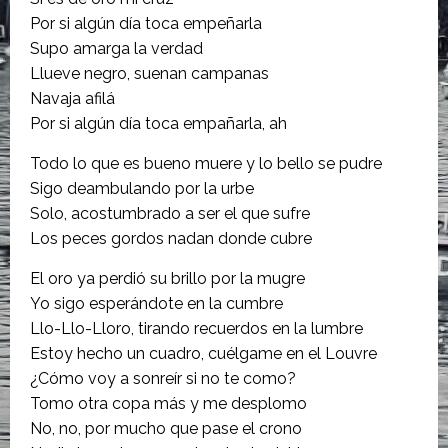
Por si algún día toca empeñarla
Supo amarga la verdad
Llueve negro, suenan campanas
Navaja afilá
Por si algún día toca empañarla, ah
Todo lo que es bueno muere y lo bello se pudre
Sigo deambulando por la urbe
Solo, acostumbrado a ser el que sufre
Los peces gordos nadan donde cubre
El oro ya perdió su brillo por la mugre
Yo sigo esperándote en la cumbre
Llo-Llo-Lloro, tirando recuerdos en la lumbre
Estoy hecho un cuadro, cuélgame en el Louvre
¿Cómo voy a sonreír si no te como?
Tomo otra copa más y me desplomo
No, no, por mucho que pase el crono