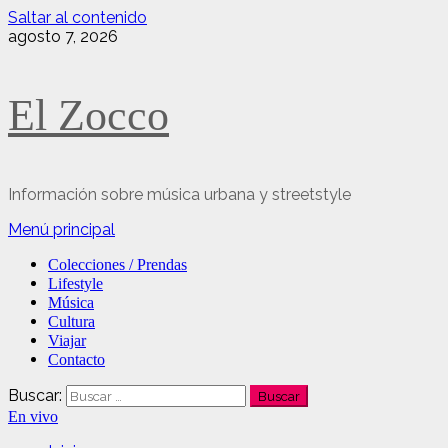
Saltar al contenido
agosto 7, 2026
El Zocco
Información sobre música urbana y streetstyle
Menú principal
Colecciones / Prendas
Lifestyle
Música
Cultura
Viajar
Contacto
Buscar:
En vivo