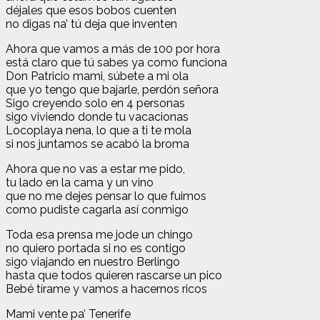
déjales que esos bobos cuenten
no digas na’ tú deja que inventen
Ahora que vamos a más de 100 por hora
está claro que tú sabes ya como funciona
Don Patricio mami, súbete a mi ola
que yo tengo que bajarle, perdón señora
Sigo creyendo solo en 4 personas
sigo viviendo donde tu vacacionas
Locoplaya nena, lo que a ti te mola
si nos juntamos se acabó la broma
Ahora que no vas a estar me pido,
tu lado en la cama y un vino
que no me dejes pensar lo que fuimos
como pudiste cagarla así conmigo
Toda esa prensa me jode un chingo
no quiero portada si no es contigo
sigo viajando en nuestro Berlingo
hasta que todos quieren rascarse un pico
Bebé tírame y vamos a hacernos ricos
Mami vente pa’ Tenerife