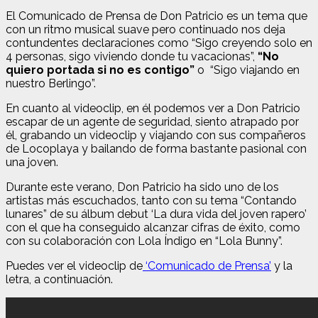
El Comunicado de Prensa de Don Patricio es un tema que
con un ritmo musical suave pero continuado nos deja
contundentes declaraciones como “Sigo creyendo solo en
4 personas, sigo viviendo donde tu vacacionas”,
“No
quiero portada si no es contigo”
o “Sigo viajando en
nuestro Berlingo”.
En cuanto al videoclip, en él podemos ver a Don Patricio
escapar de un agente de seguridad, siento atrapado por
él, grabando un videoclip y viajando con sus compañeros
de Locoplaya y bailando de forma bastante pasional con
una joven.
Durante este verano, Don Patricio ha sido uno de los
artistas más escuchados, tanto con su tema “Contando
lunares” de su álbum debut ‘La dura vida del joven rapero’
con el que ha conseguido alcanzar cifras de éxito, como
con su colaboración con Lola Índigo en “Lola Bunny”.
Puedes ver el videoclip de
‘Comunicado de Prensa’
y la
letra, a continuación.