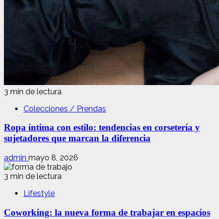
3 min de lectura
Colecciones / Prendas
Ropa íntima con estilo: tendencias en corsetería y
sujetadores que marcan la diferencia
admin
mayo 8, 2026
3 min de lectura
Lifestyle
Coworking: la nueva forma de trabajar en espacios