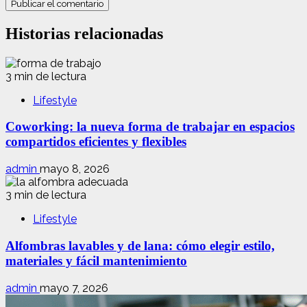
Historias relacionadas
3 min de lectura
Lifestyle
Coworking: la nueva forma de trabajar en espacios
compartidos eficientes y flexibles
admin
mayo 8, 2026
3 min de lectura
Lifestyle
Alfombras lavables y de lana: cómo elegir estilo,
materiales y fácil mantenimiento
admin
mayo 7, 2026