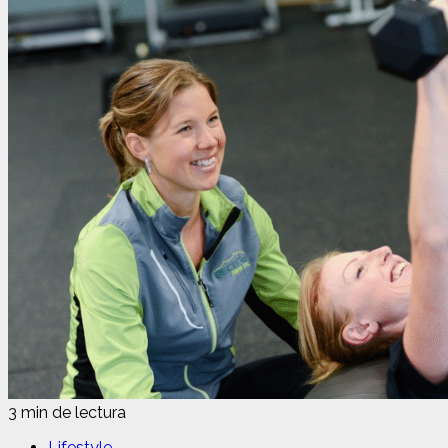
3 min de lectura
Lifestyle