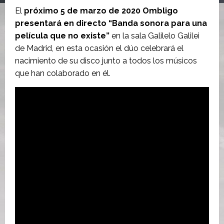
El
próximo 5 de marzo de 2020 Ombligo
presentará en directo “Banda sonora para una
película que no existe”
en la sala Galilelo Galilei
de Madrid, en esta ocasión el dúo celebrará el
nacimiento de su disco junto a todos los músicos
que han colaborado en él.