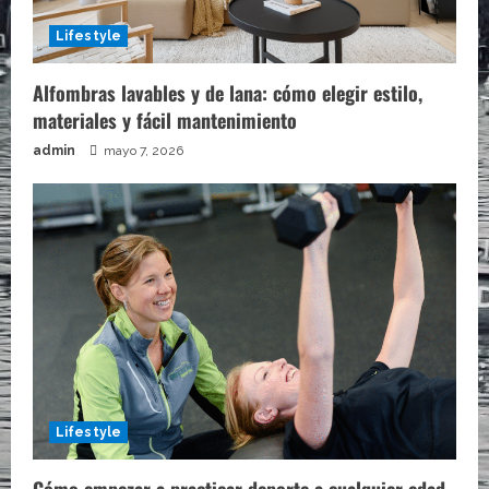
Lifestyle
Alfombras lavables y de lana: cómo elegir estilo,
materiales y fácil mantenimiento
admin
mayo 7, 2026
Lifestyle