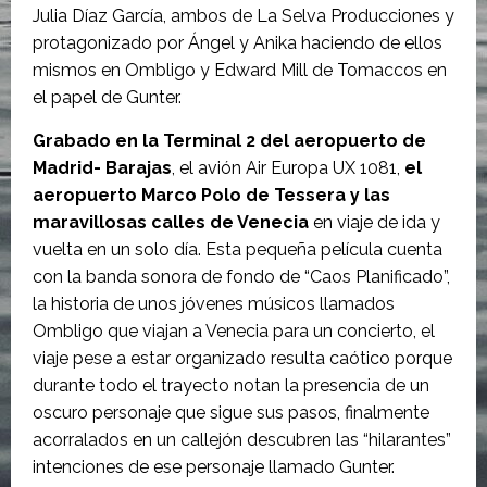
Julia Díaz García, ambos de La Selva Producciones y
protagonizado por Ángel y Anika haciendo de ellos
mismos en Ombligo y Edward Mill de Tomaccos en
el papel de Gunter.
Grabado en la Terminal 2 del aeropuerto de
Madrid- Barajas
, el avión Air Europa UX 1081,
el
aeropuerto Marco Polo de Tessera y las
maravillosas calles de Venecia
en viaje de ida y
vuelta en un solo día. Esta pequeña película cuenta
con la banda sonora de fondo de “Caos Planificado”,
la historia de unos jóvenes músicos llamados
Ombligo que viajan a Venecia para un concierto, el
viaje pese a estar organizado resulta caótico porque
durante todo el trayecto notan la presencia de un
oscuro personaje que sigue sus pasos, finalmente
acorralados en un callejón descubren las “hilarantes”
intenciones de ese personaje llamado Gunter.