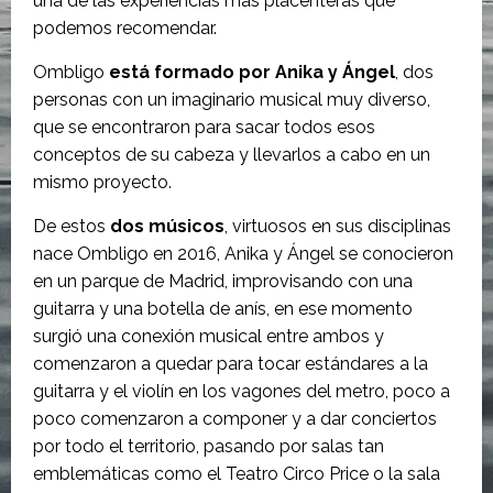
una de las experiencias más placenteras que
podemos recomendar.
Ombligo
está formado por Anika y Ángel
, dos
personas con un imaginario musical muy diverso,
que se encontraron para sacar todos esos
conceptos de su cabeza y llevarlos a cabo en un
mismo proyecto.
De estos
dos músicos
, virtuosos en sus disciplinas
nace Ombligo en 2016, Anika y Ángel se conocieron
en un parque de Madrid, improvisando con una
guitarra y una botella de anís, en ese momento
surgió una conexión musical entre ambos y
comenzaron a quedar para tocar estándares a la
guitarra y el violín en los vagones del metro, poco a
poco comenzaron a componer y a dar conciertos
por todo el territorio, pasando por salas tan
emblemáticas como el Teatro Circo Price o la sala