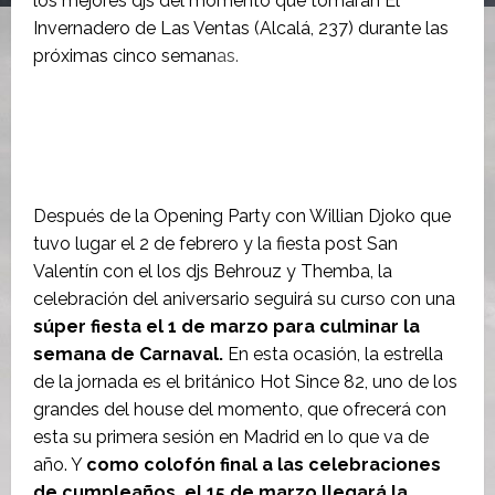
los mejores djs del momento que tomarán El
Invernadero de Las Ventas (Alcalá, 237) durante las
próximas cinco seman
as.
Después de la Opening Party con Willian Djoko que
tuvo lugar el 2 de febrero y la fiesta post San
Valentín con el los djs Behrouz y Themba, la
celebración del aniversario seguirá su curso con una
súper fiesta el 1 de marzo para culminar la
semana de Carnaval.
En esta ocasión, la estrella
de la jornada es el británico Hot Since 82, uno de los
grandes del house del momento, que ofrecerá con
esta su primera sesión en Madrid en lo que va de
año. Y
como colofón final a las celebraciones
de cumpleaños ,el 15 de marzo llegará la