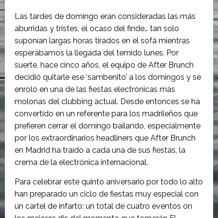
Las tardes de domingo eran consideradas las más
aburridas y tristes, el ocaso del finde… tan solo
suponían largas horas tirados en el sofá mientras
esperábamos la llegada del temido lunes. Por
suerte, hace cinco años, el equipo de After Brunch
decidió quitarle ese ‘sambenito’ a los domingos y se
enroló en una de las fiestas electrónicas más
molonas del clubbing actual. Desde entonces se ha
convertido en un referente para los madrileños que
prefieren cerrar el domingo bailando, especialmente
por los extraordinarios headliners que After Brunch
en Madrid ha traído a cada una de sus fiestas, la
crema de la electrónica internacional.
Para celebrar este quinto aniversario por todo lo alto
han preparado un ciclo de fiestas muy especial con
un cartel de infarto: un total de cuatro eventos on