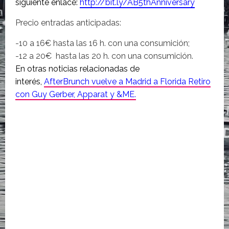
siguiente enlace:
http://bit.ly/AB5thAnniversary
Precio entradas anticipadas:
-10 a 16€ hasta las 16 h. con una consumición;
-12 a 20€ hasta las 20 h. con una consumición.
En otras noticias relacionadas de
interés,
AfterBrunch vuelve a Madrid a Florida Retiro
con Guy Gerber, Apparat y &ME.