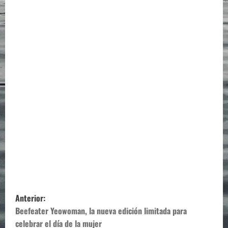
N
Anterior:
a
Beefeater Yeowoman, la nueva edición limitada para
celebrar el día de la mujer