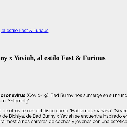
al estilo Fast & Furious
ny x Yaviah, al estilo Fast & Furious
coronavirus
(Covid-19), Bad Bunny nos sumerge en su mundo 
bum ‘Yhlqmdlg’.
s de otros temas del disco como “Hablamos mañana”, “Si veo 
p de Bichiyal de Bad Bunny x Yaviah se encuentra inspirado en
ara mostrarnos carreras de coches y jóvenes con una estética