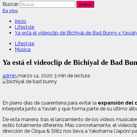
Buscar:
En vivo
Inicio
Lifestyle
Ya está el videoclip de Bichiyal de Bad Bunny x Yaviah, 
Lifestyle
Música
Ya está el videoclip de Bichiyal de Bad Bun
admin
marzo 14, 2020
3 min de lectura
En pleno días de cuarentena para evitar la
expansión del 
interpreta junto a Yaviah y que forma parte de su último ál
De esta manera, tras el lanzamiento de los vídeos musicale
estilo totalmente diferente. Más concretamente, el videocli
dirección de Cliqua & Stillz nos lleva a Yakohama (Japón) p