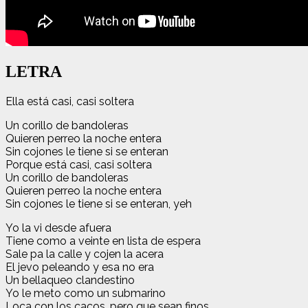
LETRA
Ella está casi, casi soltera
Un corillo de bandoleras
Quieren perreo la noche entera
Sin cojones le tiene si se enteran
Porque está casi, casi soltera
Un corillo de bandoleras
Quieren perreo la noche entera
Sin cojones le tiene si se enteran, yeh
Yo la vi desde afuera
Tiene como a veinte en lista de espera
Sale pa la calle y cojen la acera
El jevo peleando y esa no era
Un bellaqueo clandestino
Yo le meto como un submarino
Loca con los cacos, pero que sean finos