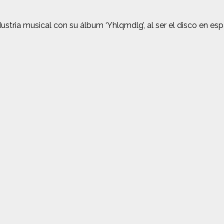
tria musical con su álbum ‘Yhlqmdlg’, al ser el disco en espa