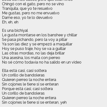
Chingó con el gato, pero no se vino
Tranquila, que yo te resuelvo
Me gustas, pero no me envuelvo
Dame eso, yo te lo devuelvo
Eh, eh, eh
Es una bichiyal
Le gusta montarse en los banshee y chillar
Se pasa pichando, pero la voy a pillar
Ya son las diez y se empezó a maquillar
Hoy se puso traje, hoy se va a guillar
Las otras mordías, no las deja brillar
Una asesina, los mata con perreo
No sé cómo todavía no ha salido en un video
Ella está casi, casi soltera
Un corillo de bandoleras
Quieren perreo la noche entera
Sin cojones le tiene si se enteran
Porque está casi, casi soltera
Un corillo de bandoleras
Quieren perreo la noche entera
Sin cojones le tiene si se enteran, yeh