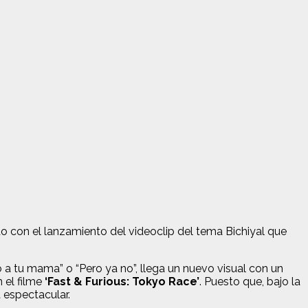
con el lanzamiento del videoclip del tema Bichiyal que
a tu mama” o “Pero ya no”, llega un nuevo visual con un
 el filme
‘Fast & Furious: Tokyo Race’
. Puesto que, bajo la
 espectacular.