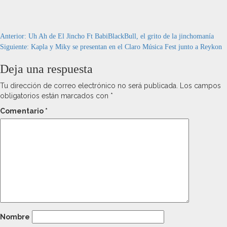
Navegación
Anterior:
Uh Ah de El Jincho Ft BabiBlackBull, el grito de la jinchomanía
Siguiente:
Kapla y Miky se presentan en el Claro Música Fest junto a Reykon
de
Deja una respuesta
entradas
Tu dirección de correo electrónico no será publicada.
Los campos
obligatorios están marcados con
*
Comentario
*
Nombre