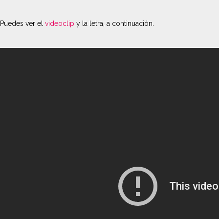
Puedes ver el
videoclip
y la letra, a continuación.