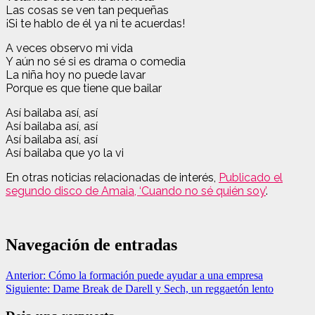
Las cosas se ven tan pequeñas
¡Si te hablo de él ya ni te acuerdas!
A veces observo mi vida
Y aún no sé si es drama o comedia
La niña hoy no puede lavar
Porque es que tiene que bailar
Así bailaba así, así
Así bailaba así, así
Así bailaba así, así
Así bailaba que yo la vi
En otras noticias relacionadas de interés,
Publicado el
segundo disco de Amaia, ‘Cuando no sé quién soy’
.
Navegación de entradas
Anterior:
Cómo la formación puede ayudar a una empresa
Siguiente:
Dame Break de Darell y Sech, un reggaetón lento