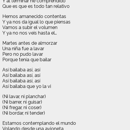
Y al terminar he comprendido
Que es que es todo tan relativo
Hemos amanecido contentas
Y ya nos da igual lo que piensas
Vamos a subir el volumen
Y ya no nos veis hasta el…
Martes antes de almorzar
Una niña fue a lavar
Pero no pudo lavar
Porque tenía que bailar
Así bailaba así, así
Así bailaba así, así
Así bailaba así, así
Así bailaba que yo la vi
(Ni lavar, ni planchar)
(Ni barrer, ni guisar)
(Ni fregar, ni coser)
(Ni bordar, ni tender)
Estamos contemplando el mundo
Volando desde una avioneta