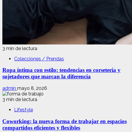
3 min de lectura
Colecciones / Prendas
Ropa íntima con estilo: tendencias en corsetería y
sujetadores que marcan la diferencia
admin
mayo 8, 2026
3 min de lectura
Lifestyle
Coworking: la nueva forma de trabajar en espacios
compartidos eficientes y flexibles