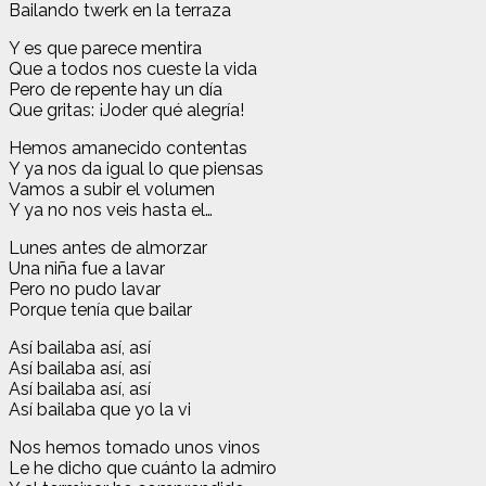
Bailando twerk en la terraza
Y es que parece mentira
Que a todos nos cueste la vida
Pero de repente hay un día
Que gritas: ¡Joder qué alegría!
Hemos amanecido contentas
Y ya nos da igual lo que piensas
Vamos a subir el volumen
Y ya no nos veis hasta el…
Lunes antes de almorzar
Una niña fue a lavar
Pero no pudo lavar
Porque tenía que bailar
Así bailaba así, así
Así bailaba así, así
Así bailaba así, así
Así bailaba que yo la vi
Nos hemos tomado unos vinos
Le he dicho que cuánto la admiro