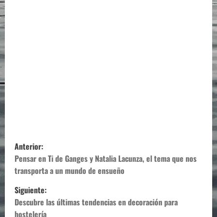
N
Anterior:
a
Pensar en Ti de Ganges y Natalia Lacunza, el tema que nos
transporta a un mundo de ensueño
v
Siguiente:
e
Descubre las últimas tendencias en decoración para
hostelería