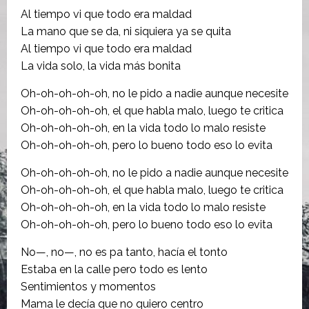
Al tiempo vi que todo era maldad
La mano que se da, ni siquiera ya se quita
Al tiempo vi que todo era maldad
La vida solo, la vida más bonita
Oh-oh-oh-oh-oh, no le pido a nadie aunque necesite
Oh-oh-oh-oh-oh, el que habla malo, luego te critica
Oh-oh-oh-oh-oh, en la vida todo lo malo resiste
Oh-oh-oh-oh-oh, pero lo bueno todo eso lo evita
Oh-oh-oh-oh-oh, no le pido a nadie aunque necesite
Oh-oh-oh-oh-oh, el que habla malo, luego te critica
Oh-oh-oh-oh-oh, en la vida todo lo malo resiste
Oh-oh-oh-oh-oh, pero lo bueno todo eso lo evita
No—, no—, no es pa tanto, hacía el tonto
Estaba en la calle pero todo es lento
Sentimientos y momentos
Mama le decía que no quiero centro