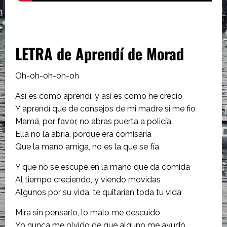
LETRA de Aprendí de Morad
Oh-oh-oh-oh-oh
Así es como aprendí, y así es como he crecío
Y aprendí que de consejos de mi madre si me fio
Mamá, por favor, no abras puerta a policía
Ella no la abría, porque era comisaría
Que la mano amiga, no es la que se fía
Y que no se escupe en la mano que da comida
Al tiempo creciendo, y viendo movidas
Algunos por su vida, te quitarían toda tu vida
Mira sin pensarlo, lo malo me descuido
Yo nunca me olvido de que alguno me ayudó