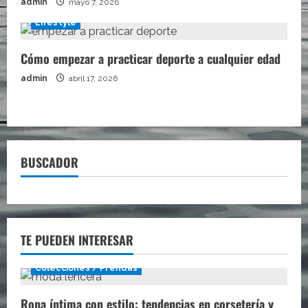
admin
mayo 7, 2026
Lifestyle
Cómo empezar a practicar deporte a cualquier edad
admin
abril 17, 2026
BUSCADOR
TE PUEDEN INTERESAR
Colecciones / Prendas
Ropa íntima con estilo: tendencias en corsetería y