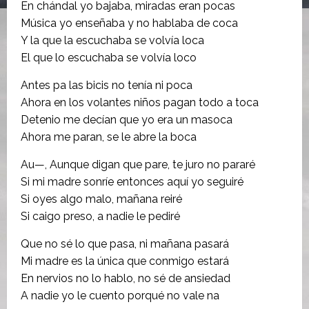
En chándal yo bajaba, miradas eran pocas
Música yo enseñaba y no hablaba de coca
Y la que la escuchaba se volvía loca
El que lo escuchaba se volvía loco
Antes pa las bicis no tenía ni poca
Ahora en los volantes niños pagan todo a toca
Detenio me decían que yo era un masoca
Ahora me paran, se le abre la boca
Au—, Aunque digan que pare, te juro no pararé
Si mi madre sonríe entonces aquí yo seguiré
Si oyes algo malo, mañana reiré
Si caigo preso, a nadie le pediré
Que no sé lo que pasa, ni mañana pasará
Mi madre es la única que conmigo estará
En nervios no lo hablo, no sé de ansiedad
A nadie yo le cuento porqué no vale na