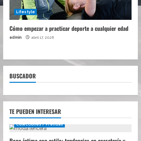
Lifestyle
Cómo empezar a practicar deporte a cualquier edad
admin
abril 17, 2026
BUSCADOR
TE PUEDEN INTERESAR
Colecciones / Prendas
Ropa íntima con estilo: tendencias en corsetería y