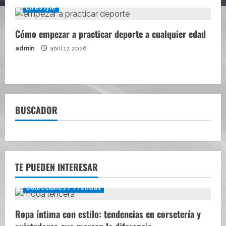
Lifestyle
Cómo empezar a practicar deporte a cualquier edad
admin
abril 17, 2026
BUSCADOR
TE PUEDEN INTERESAR
Colecciones / Prendas
Ropa íntima con estilo: tendencias en corsetería y