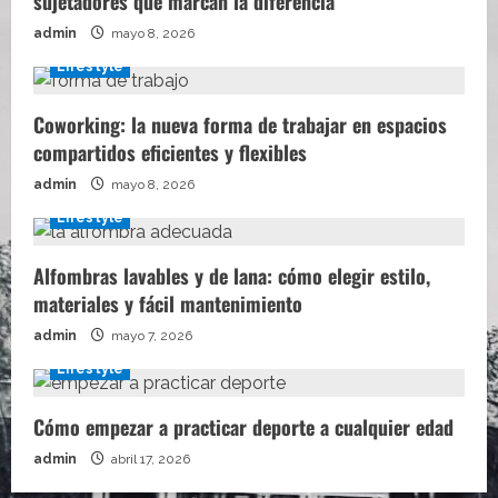
sujetadores que marcan la diferencia
admin
mayo 8, 2026
Lifestyle
Coworking: la nueva forma de trabajar en espacios
compartidos eficientes y flexibles
admin
mayo 8, 2026
Lifestyle
Alfombras lavables y de lana: cómo elegir estilo,
materiales y fácil mantenimiento
admin
mayo 7, 2026
Lifestyle
Cómo empezar a practicar deporte a cualquier edad
admin
abril 17, 2026