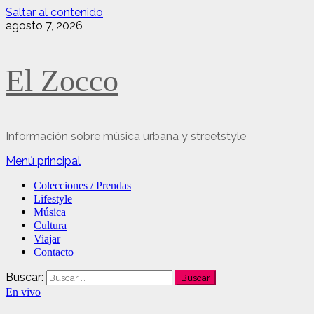
Saltar al contenido
agosto 7, 2026
El Zocco
Información sobre música urbana y streetstyle
Menú principal
Colecciones / Prendas
Lifestyle
Música
Cultura
Viajar
Contacto
Buscar:
En vivo