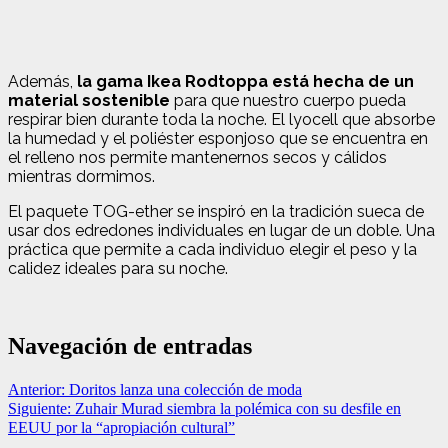
Además,
la gama Ikea Rodtoppa está hecha de un
material sostenible
para que nuestro cuerpo pueda
respirar bien durante toda la noche. El lyocell que absorbe
la humedad y el poliéster esponjoso que se encuentra en
el relleno nos permite mantenernos secos y cálidos
mientras dormimos.
El paquete TOG-ether se inspiró en la tradición sueca de
usar dos edredones individuales en lugar de un doble. Una
práctica que permite a cada individuo elegir el peso y la
calidez ideales para su noche.
Navegación de entradas
Anterior:
Doritos lanza una colección de moda
Siguiente:
Zuhair Murad siembra la polémica con su desfile en
EEUU por la “apropiación cultural”