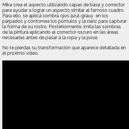
Mika crea el aspecto utilizando capas de base y corrector
para ayudar a lograr un aspecto similar al famoso cuadro.
Para ello, se aplica sombra ojos azul-grauy en los
párpados y contornea los pómulos y la nariz para capturar
la forma de su rostro. Posteriormente, imita las sombras
de la pintura aplicando el corrector oscuro en las áreas
necesarias antes de pasar a la ropa y la pose.
No te pierdas su transformación que aparece detallada en
el próximo vídeo.