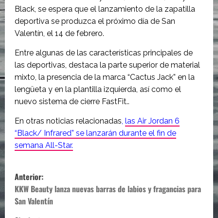
Black, se espera que el lanzamiento de la zapatilla
deportiva se produzca el próximo día de San
Valentín, el 14 de febrero.
Entre algunas de las características principales de
las deportivas, destaca la parte superior de material
mixto, la presencia de la marca “Cactus Jack” en la
lengüeta y en la plantilla izquierda, así como el
nuevo sistema de cierre FastFit..
En otras noticias relacionadas
,
las Air Jordan 6
“Black/ Infrared” se lanzarán durante el fin de
semana All-Star.
N
Anterior:
a
KKW Beauty lanza nuevas barras de labios y fragancias para
San Valentín
v