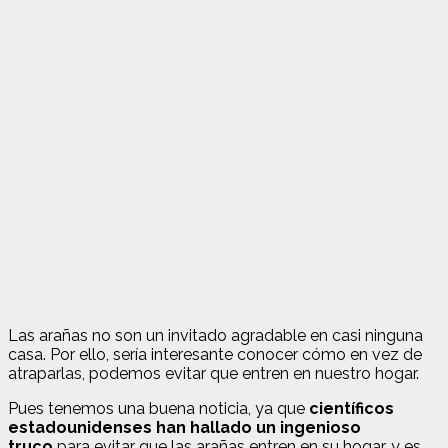
Las arañas no son un invitado agradable en casi ninguna
casa. Por ello, sería interesante conocer cómo en vez de
atraparlas, podemos evitar que entren en nuestro hogar.
Pues tenemos una buena noticia, ya que
científicos
estadounidenses han hallado un ingenioso
truco
para evitar que las arañas entren en su hogar, y es