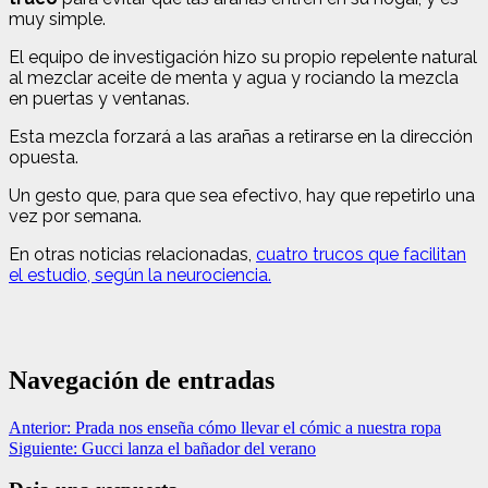
muy simple.
El equipo de investigación hizo su propio repelente natural
al mezclar aceite de menta y agua y rociando la mezcla
en puertas y ventanas.
Esta mezcla forzará a las arañas a retirarse en la dirección
opuesta.
Un gesto que, para que sea efectivo, hay que repetirlo una
vez por semana.
En otras noticias relacionadas,
cuatro trucos que facilitan
el estudio, según la neurociencia.
Navegación de entradas
Anterior:
Prada nos enseña cómo llevar el cómic a nuestra ropa
Siguiente:
Gucci lanza el bañador del verano