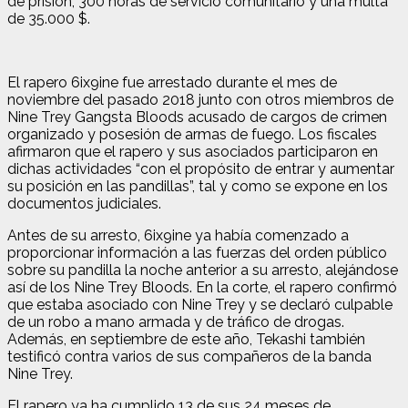
de prisión, 300 horas de servicio comunitario y una multa
de 35.000 $.
El rapero 6ix9ine fue arrestado durante el mes de
noviembre del pasado 2018 junto con otros miembros de
Nine Trey Gangsta Bloods acusado de cargos de crimen
organizado y posesión de armas de fuego. Los fiscales
afirmaron que el rapero y sus asociados participaron en
dichas actividades “con el propósito de entrar y aumentar
su posición en las pandillas”, tal y como se expone en los
documentos judiciales.
Antes de su arresto, 6ix9ine ya había comenzado a
proporcionar información a las fuerzas del orden público
sobre su pandilla la noche anterior a su arresto, alejándose
así de los Nine Trey Bloods. En la corte, el rapero confirmó
que estaba asociado con Nine Trey y se declaró culpable
de un robo a mano armada y de tráfico de drogas.
Además, en septiembre de este año, Tekashi también
testificó contra varios de sus compañeros de la banda
Nine Trey.
El rapero ya ha cumplido 13 de sus 24 meses de