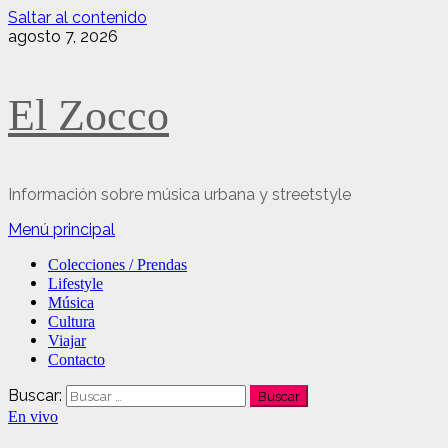
Saltar al contenido
agosto 7, 2026
El Zocco
Información sobre música urbana y streetstyle
Menú principal
Colecciones / Prendas
Lifestyle
Música
Cultura
Viajar
Contacto
Buscar:
En vivo