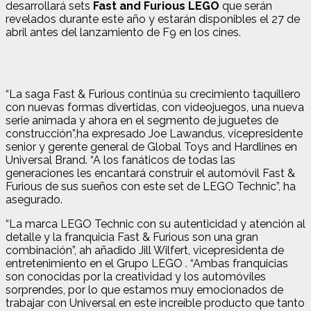
desarrollará sets
Fast and Furious LEGO
que serán
revelados durante este año y estarán disponibles el 27 de
abril antes del lanzamiento de F9 en los cines.
“La saga Fast & Furious continúa su crecimiento taquillero
con nuevas formas divertidas, con videojuegos, una nueva
serie animada y ahora en el segmento de juguetes de
construcción”,ha expresado Joe Lawandus, vicepresidente
senior y gerente general de Global Toys and Hardlines en
Universal Brand. “A los fanáticos de todas las
generaciones les encantará construir el automóvil Fast &
Furious de sus sueños con este set de LEGO Technic”, ha
asegurado.
“La marca LEGO Technic con su autenticidad y atención al
detalle y la franquicia Fast & Furious son una gran
combinación”, ah añadido Jill Wilfert, vicepresidenta de
entretenimiento en el Grupo LEGO . “Ambas franquicias
son conocidas por la creatividad y los automóviles
sorprendes, por lo que estamos muy emocionados de
trabajar con Universal en este increíble producto que tanto