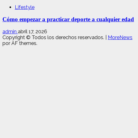
Lifestyle
Cómo empezar a practicar deporte a cualquier edad
admin
abril 17, 2026
Copyright © Todos los derechos reservados.
|
MoreNews
por AF themes.