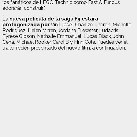
los fanáticos de LEGO Technic como Fast & Furious
adorarán construir”.
La
nueva película de la saga F9 estará
protagonizada por
Vin Diesel, Charlize Theron, Michelle
Rodriguez, Helen Mirren, Jordana Brewster, Ludacris,
Tyrese Gibson, Nathalie Emmanuel, Lucas Black, John
Cena, Michael Rooker, Cardi B y Finn Cole. Puedes ver el
trailer recién presentado del nuevo film, a continuación.