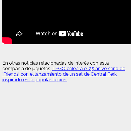
En otras noticias relacionadas de interés con esta
compañía de juguetes,
LEGO celebra el 25 aniversario de
‘Friends’ con el lanzamiento de un set de Central Perk
inspirado en la popular ficción.