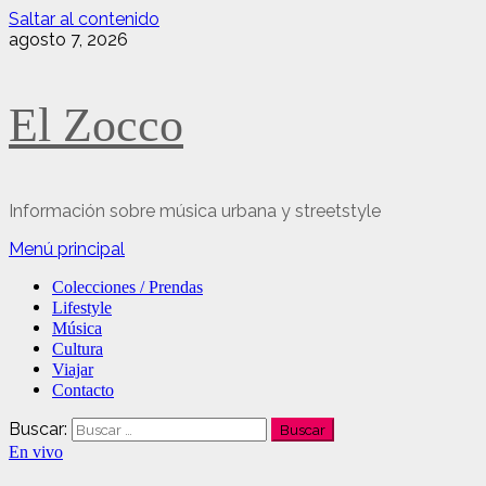
Saltar al contenido
agosto 7, 2026
El Zocco
Información sobre música urbana y streetstyle
Menú principal
Colecciones / Prendas
Lifestyle
Música
Cultura
Viajar
Contacto
Buscar:
En vivo