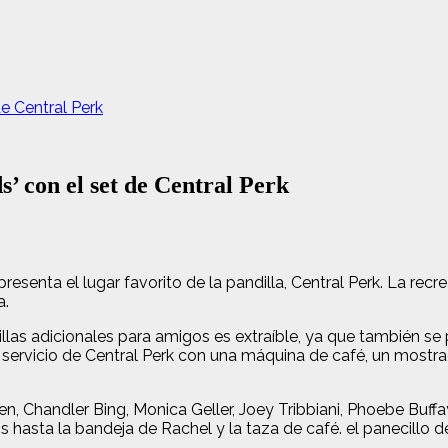
de Central Perk
’ con el set de Central Perk
resenta el lugar favorito de la pandilla, Central Perk. La rec
a.
 sillas adicionales para amigos es extraíble, ya que también s
ervicio de Central Perk con una máquina de café, un mostrador,
en, Chandler Bing, Monica Geller, Joey Tribbiani, Phoebe Buff
hasta la bandeja de Rachel y la taza de café. el panecillo de 