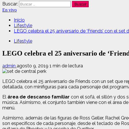
Buscar:
En vivo
Inicio
Lifestyle
LEGO celebra el 25 aniversario de ‘Friends’ con el set 
Lifestyle
LEGO celebra el 25 aniversario de ‘Friends
admin
agosto 9, 2019
1 min de lectura
LEGO celebra el 25 aniversario de Friends con un set que rep
detallada, con minifiguras para cada personaje del program
El
área de descanso familiar
con el sofá, el sillón y dos
música. Asimismo, el conjunto también viene con el área de s
menú.
Asimismo, además de las figuras de Ross Geller, Rachel Gre
son específicos de cada personaje, desde el teclado de Ross 
guitarra de Phoebe; y la escoba de Gunther.