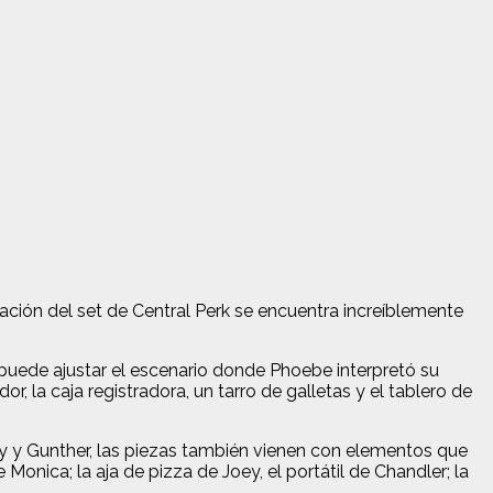
reación del set de Central Perk se encuentra increíblemente
e puede ajustar el escenario donde Phoebe interpretó su
 la caja registradora, un tarro de galletas y el tablero de
ay y Gunther, las piezas también vienen con elementos que
Monica; la aja de pizza de Joey, el portátil de Chandler; la