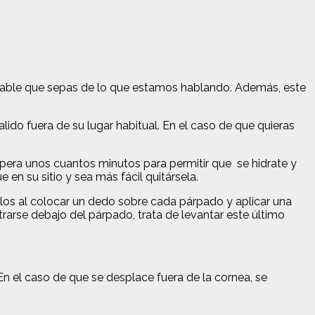
 probable que sepas de lo que estamos hablando. Además, este
do fuera de su lugar habitual. En el caso de que quieras
spera unos cuantos minutos para permitir que se hidrate y
 en su sitio y sea más fácil quitársela.
elos al colocar un dedo sobre cada párpado y aplicar una
rarse debajo del párpado, trata de levantar este último
En el caso de que se desplace fuera de la cornea, se