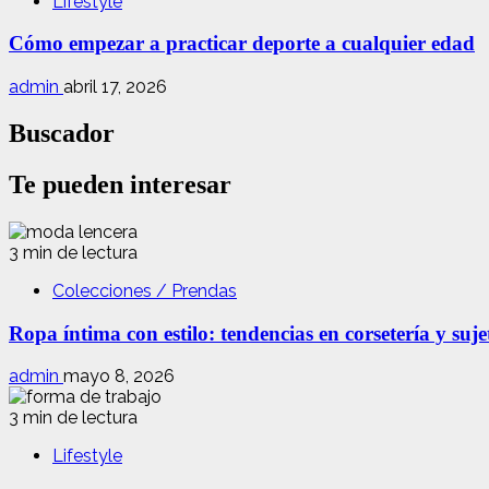
Lifestyle
Cómo empezar a practicar deporte a cualquier edad
admin
abril 17, 2026
Buscador
Te pueden interesar
3 min de lectura
Colecciones / Prendas
Ropa íntima con estilo: tendencias en corsetería y suj
admin
mayo 8, 2026
3 min de lectura
Lifestyle