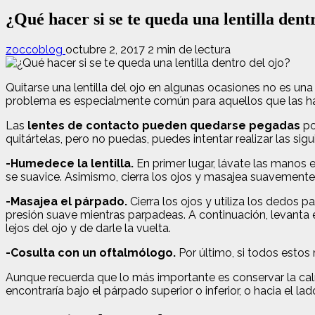
¿Qué hacer si se te queda una lentilla dent
zoccoblog
octubre 2, 2017
2 min de lectura
Quitarse una lentilla del ojo en algunas ocasiones no es un
problema es especialmente común para aquellos que las 
Las
lentes de contacto pueden quedarse pegadas
po
quitártelas, pero no puedas, puedes intentar realizar las si
-Humedece la lentilla.
En primer lugar, lávate las manos 
se suavice. Asimismo, cierra los ojos y masajea suavemente e
-Masajea el párpado.
Cierra los ojos y utiliza los dedos
presión suave mientras parpadeas. A continuación, levanta e
lejos del ojo y de darle la vuelta.
-Cosulta con un oftalmólogo.
Por último, si todos estos
Aunque recuerda que lo más importante es conservar la calma
encontraría bajo el párpado superior o inferior, o hacia el la