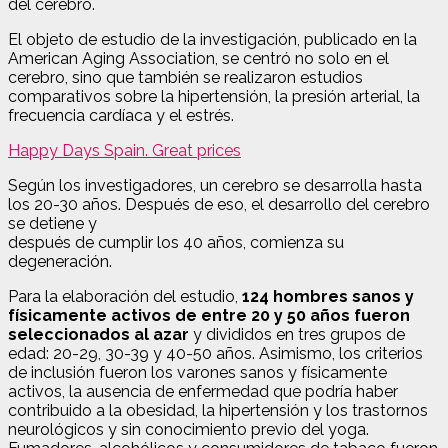
del cerebro.
El objeto de estudio de la investigación, publicado en la
American Aging Association, se centró no solo en el
cerebro, sino que también se realizaron estudios
comparativos sobre la hipertensión, la presión arterial, la
frecuencia cardíaca y el estrés.
Happy Days Spain. Great prices
Según los investigadores, un cerebro se desarrolla hasta
los 20-30 años. Después de eso, el desarrollo del cerebro
se detiene y
después de cumplir los 40 años, comienza su
degeneración.
Para la elaboración del estudio,
124 hombres sanos y
físicamente activos de entre 20 y 50 años fueron
seleccionados al azar
y divididos en tres grupos de
edad: 20-29, 30-39 y 40-50 años. Asimismo, los criterios
de inclusión fueron los varones sanos y físicamente
activos, la ausencia de enfermedad que podría haber
contribuido a la obesidad, la hipertensión y los trastornos
neurológicos y sin conocimiento previo del yoga.