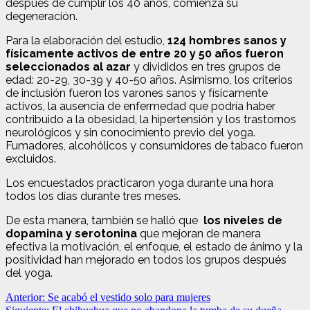
después de cumplir los 40 años, comienza su
degeneración.
Para la elaboración del estudio,
124 hombres sanos y
físicamente activos de entre 20 y 50 años fueron
seleccionados al azar
y divididos en tres grupos de
edad: 20-29, 30-39 y 40-50 años. Asimismo, los criterios
de inclusión fueron los varones sanos y físicamente
activos, la ausencia de enfermedad que podría haber
contribuido a la obesidad, la hipertensión y los trastornos
neurológicos y sin conocimiento previo del yoga.
Fumadores, alcohólicos y consumidores de tabaco fueron
excluidos.
Los encuestados practicaron yoga durante una hora
todos los días durante tres meses.
De esta manera, también se halló que
los niveles de
dopamina y serotonina
que mejoran de manera
efectiva la motivación, el enfoque, el estado de ánimo y la
positividad han mejorado en todos los grupos después
del yoga.
Navegación
Anterior:
Se acabó el vestido solo para mujeres