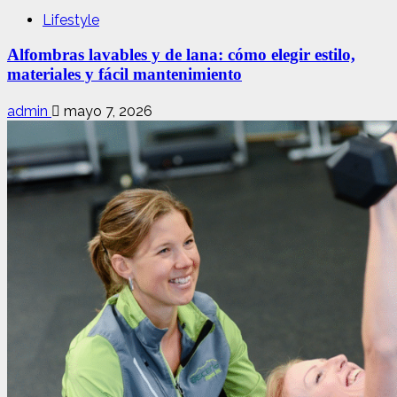
Lifestyle
Alfombras lavables y de lana: cómo elegir estilo,
materiales y fácil mantenimiento
admin
mayo 7, 2026