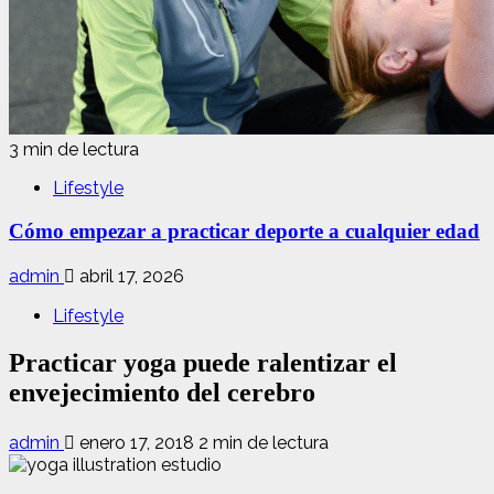
3 min de lectura
Lifestyle
Cómo empezar a practicar deporte a cualquier edad
admin
abril 17, 2026
Lifestyle
Practicar yoga puede ralentizar el
envejecimiento del cerebro
admin
enero 17, 2018
2 min de lectura