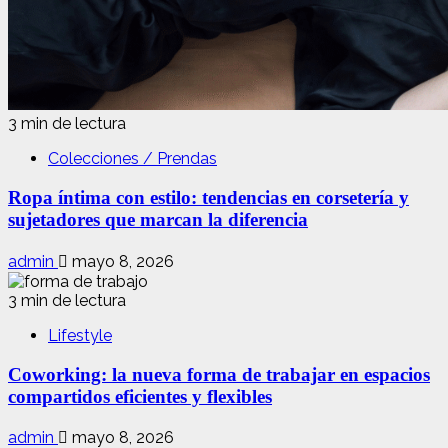
3 min de lectura
Colecciones / Prendas
Ropa íntima con estilo: tendencias en corsetería y
sujetadores que marcan la diferencia
admin
mayo 8, 2026
3 min de lectura
Lifestyle
Coworking: la nueva forma de trabajar en espacios
compartidos eficientes y flexibles
admin
mayo 8, 2026