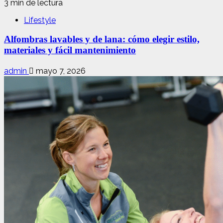
3 min de lectura
Lifestyle
Alfombras lavables y de lana: cómo elegir estilo,
materiales y fácil mantenimiento
admin
mayo 7, 2026