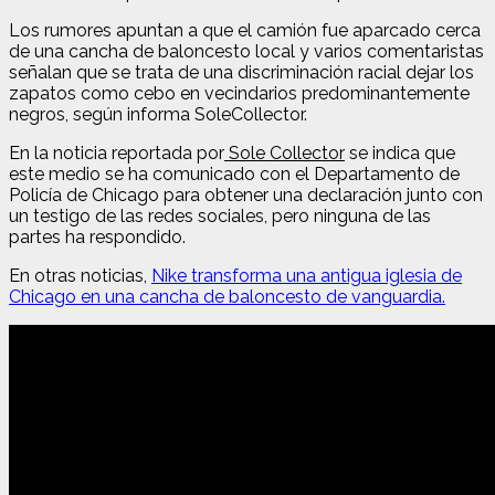
Los rumores apuntan a que el camión fue aparcado cerca
de una cancha de baloncesto local y varios comentaristas
señalan que se trata de una discriminación racial dejar los
zapatos como cebo en vecindarios predominantemente
negros, según informa SoleCollector.
En la noticia reportada por
Sole Collector
se indica que
este medio se ha comunicado con el Departamento de
Policía de Chicago para obtener una declaración junto con
un testigo de las redes sociales, pero ninguna de las
partes ha respondido.
En otras noticias,
Nike transforma una antigua iglesia de
Chicago en una cancha de baloncesto de vanguardia.