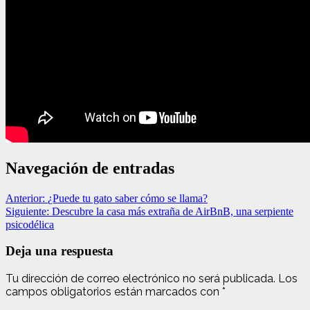
Navegación de entradas
Anterior:
¿Puede tu gato saber cómo se llama?
Siguiente:
Descubre la casa más extraña de AirBnB, una serpiente
psicodélica
Deja una respuesta
Tu dirección de correo electrónico no será publicada.
Los
campos obligatorios están marcados con
*