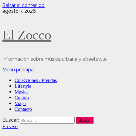
Saltar al contenido
agosto 7, 2026
El Zocco
Información sobre música urbana y streetstyle
Menú principal
Colecciones / Prendas
Lifestyle
Música
Cultura
Viajar
Contacto
Buscar:
En vivo